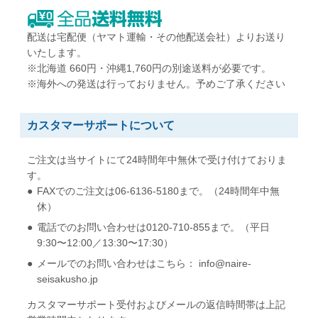
W142 x H205 mm
W229 x H324 mm
B6用紙が折らずに入る
A4用紙が折らずに入る
配送は宅配便（ヤマト運輸・その他配送会社）よりお送り
いたします。
※北海道 660円・沖縄1,760円の別途送料が必要です。
※海外への発送は行っておりません。予めご了承ください
カスタマーサポートについて
ご注文は当サイトにて24時間年中無休で受け付けておりま
す。
FAXでのご注文は06-6136-5180まで。（24時間年中無
休）
電話でのお問い合わせは0120-710-855まで。（平日
9:30〜12:00／13:30〜17:30）
メールでのお問い合わせはこちら： info@naire-
seisakusho.jp
カスタマーサポート受付およびメールの返信時間帯は上記