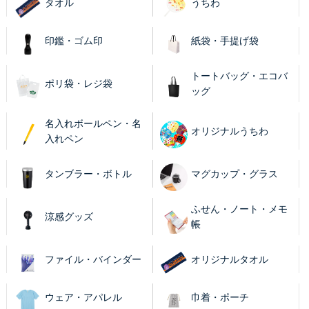
タオル
うちわ
印鑑・ゴム印
紙袋・手提げ袋
トートバッグ・エコバ
ポリ袋・レジ袋
ッグ
名入れボールペン・名
オリジナルうちわ
入れペン
タンブラー・ボトル
マグカップ・グラス
ふせん・ノート・メモ
涼感グッズ
帳
ファイル・バインダー
オリジナルタオル
ウェア・アパレル
巾着・ポーチ