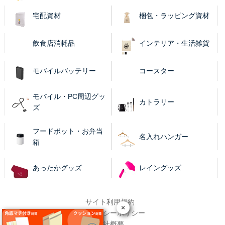
宅配資材
梱包・ラッピング資材
飲食店消耗品
インテリア・生活雑貨
モバイルバッテリー
コースター
モバイル・PC周辺グッ
カトラリー
ズ
フードポット・お弁当
名入れハンガー
箱
あったかグッズ
レイングッズ
サイト利用規約
×
プライバシーポリシー
会社概要