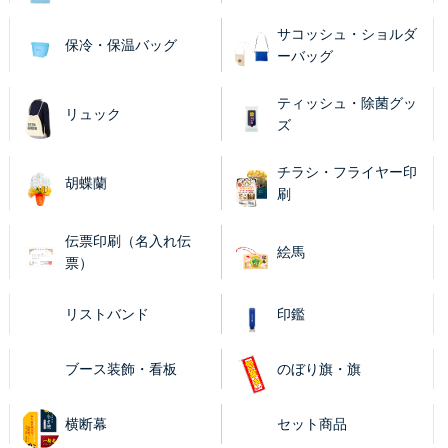
サコッシュ・ショルダ
保冷・保温バッグ
ーバッグ
ティッシュ・除菌グッ
リュック
ズ
チラシ・フライヤー印
胡蝶蘭
刷
伝票印刷（名入れ伝
絵馬
票）
リストバンド
印鑑
ブース装飾・看板
のぼり旗・旗
横断幕
セット商品