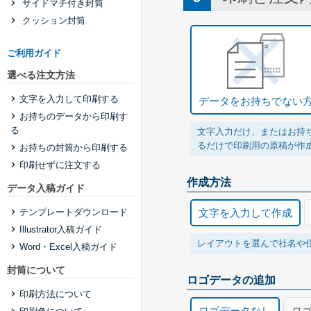
サイドマチ付き封筒
クッション封筒
ご利用ガイド
選べる注文方法
文字を入力して印刷する
データをお持ちでない
お持ちのデータから印刷す
る
文字入力だけ、またはお持
るだけで印刷用の原稿が作
お持ちの封筒から印刷する
印刷せずに注文する
作成方法
データ入稿ガイド
テンプレートダウンロード
文字を入力して作成
Illustrator入稿ガイド
レイアウトを選んで社名や
Word・Excel入稿ガイド
封筒について
ロゴデータの追加
印刷方法について
ロゴデータなし
ロ