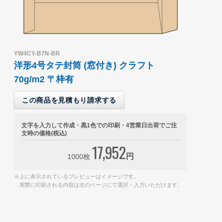
YW4CY-B7N-BR
洋形4号タテ封筒 (窓付き) クラフト
70g/m2 〒枠有
この商品を見積もり請求する
文字を入力して作成・黒1色での印刷・4営業日出荷でご注
文時の価格(税込)
17,952
円
1000枚
※上に表示されているプレビューはイメージです。
実際に印刷される内容は次のページにて選択・入力いただけます。