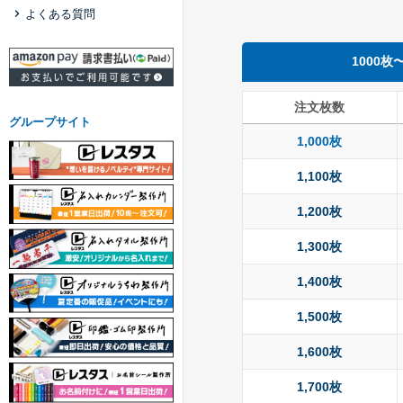
よくある質問
1000枚
注文枚数
グループサイト
1,000枚
1,100枚
1,200枚
1,300枚
1,400枚
1,500枚
1,600枚
1,700枚