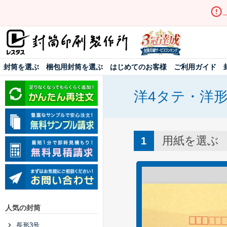
封筒を選ぶ
梱包用封筒を選ぶ
はじめてのお客様
ご利用ガイド
洋4タテ・洋
用紙を選ぶ
人気の封筒
長形3号