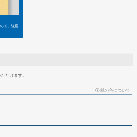
ので、強度
いただけます。
紙の色について