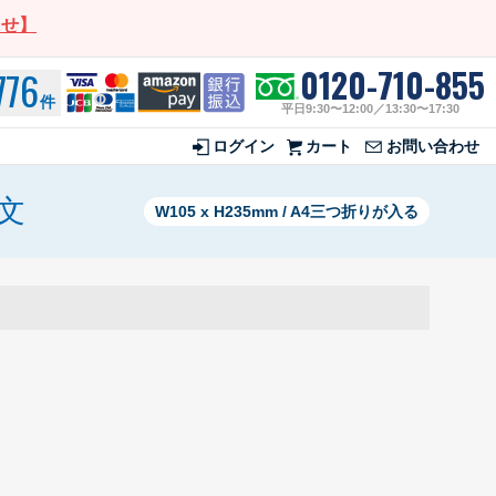
らせ】
0120-710-855
776
件
平日9:30〜12:00／13:30〜17:30
ログイン
カート
お問い合わせ
文
W105 x H235mm / A4三つ折りが入る