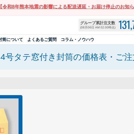
【令和8年熊本地震の影響による配送遅延・お届け停止のお知
131,
グループ累計注文数
(08月06日 AM 02:00時点)
封筒について
よくあるご質問
コラム・ノウハウ
形4号タテ窓付き封筒の価格表・ご注