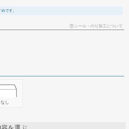
すめです。
シール・のり加工について
なし
内容を選ぶ