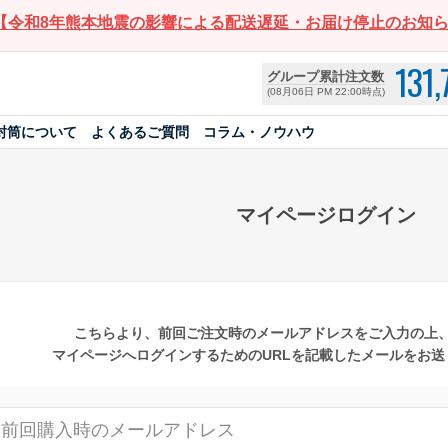
【令和8年熊本地震の影響による配送遅延・お届け停止のお知
131,
グループ累計注文数
(08月06日 PM 22:00時点)
封筒について
よくあるご質問
コラム・ノウハウ
マイページログイン
こちらより、前回ご注文時のメールアドレスをご入力の上
マイページへログインするためのURLを記載したメールをお