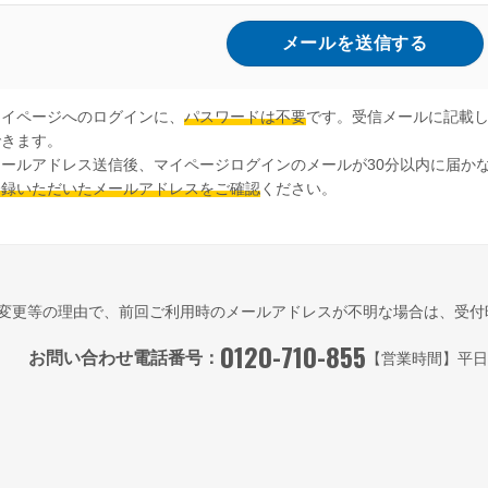
マイページへのログインに、
パスワードは不要
です。受信メールに記載
できます。
メールアドレス送信後、マイページログインのメールが30分以内に届か
登録いただいたメールアドレスをご確認
ください。
変更等の理由で、前回ご利用時のメールアドレスが不明な場合は、受付
0120-710-855
お問い合わせ電話番号：
【営業時間】平日9:3