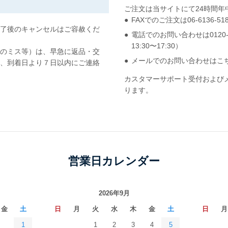
ご注文は当サイトにて24時間年
FAXでのご注文は06-6136-
了後のキャンセルはご容赦くだ
電話でのお問い合わせは0120-71
13:30〜17:30）
のミス等）は、早急に返品・交
メールでのお問い合わせはこちら： inf
、到着日より７日以内にご連絡
カスタマーサポート受付および
ります。
営業日カレンダー
2026年9月
金
土
日
月
火
水
木
金
土
日
月
1
1
2
3
4
5