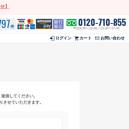
らせ】
0120-710-855
797
件
平日9:30〜12:00／13:30〜17:30
ログイン
カート
お問い合わせ
、送信してください。
送りさせていただきます。