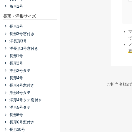
角形2号
長形・洋形サイズ
長形3号
長形3号窓付き
洋長形3号
洋長形3号窓付き
長形1号
長形2号
洋形2号タテ
長形4号
ご担当者様の
長形4号窓付き
洋形4号タテ
洋形4号タテ窓付き
洋形5号タテ
長形6号
長形6号窓付き
長形30号