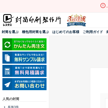
封筒を選ぶ
梱包用封筒を選ぶ
はじめてのお客様
ご利用ガイド
人気の封筒
長形3号