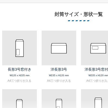
封筒サイズ・形状一覧
長形3号窓付き
洋長形3号
洋長形3号窓
W120 x H235 mm
W235 x H120 mm
W235 x H120 m
A4三つ折りが入る
A4三つ折りが入る
A4三つ折りが入