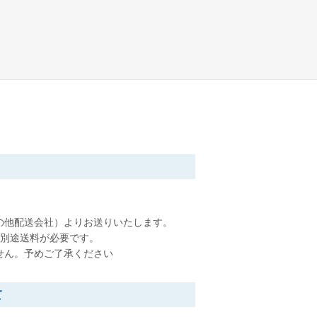
の他配送会社）よりお送りいたします。
円の別途送料が必要です。
せん。予めご了承ください
て