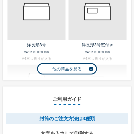
洋長形3号
洋長形3号窓付き
W235 x H120 mm
W235 x H120 mm
A4三つ折りが入る
A4三つ折りが入る
ご利用ガイド
封筒のご注文方法は3種類
長形1号
長形2号
文字を入力して印刷する