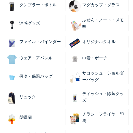
タンブラー・ボトル
マグカップ・グラス
ふせん・ノート・メモ
涼感グッズ
帳
ファイル・バインダー
オリジナルタオル
ウェア・アパレル
巾着・ポーチ
サコッシュ・ショルダ
保冷・保温バッグ
ーバッグ
ティッシュ・除菌グッ
リュック
ズ
チラシ・フライヤー印
胡蝶蘭
刷