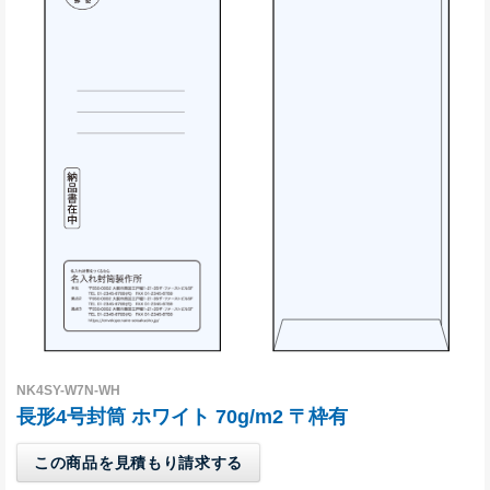
グループサイト
レスタス
名入れカレンダー製作所
名入れタオル製作所
オリジナルうちわ製作所
印鑑・ゴム印製作所
お名前シール製作所
NK4SY-W7N-WH
長形4号封筒 ホワイト 70g/m2 〒枠有
この商品を見積もり請求する