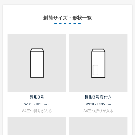
封筒サイズ・形状一覧
長形3号
長形3号窓付き
W120 x H235 mm
W120 x H235 mm
A4三つ折りが入る
A4三つ折りが入る