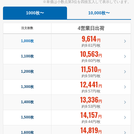
※単価は小数点第3位を四捨五入して表示しています。
1000枚〜
10,000枚〜
4営業日出荷
注文枚数
9,614
円
1,000枚
約9.61円/枚
10,563
円
1,100枚
約9.60円/枚
11,510
円
1,200枚
約9.59円/枚
12,441
円
1,300枚
約9.57円/枚
13,336
円
1,400枚
約9.53円/枚
14,157
円
1,500枚
約9.44円/枚
14,819
円
1,600枚