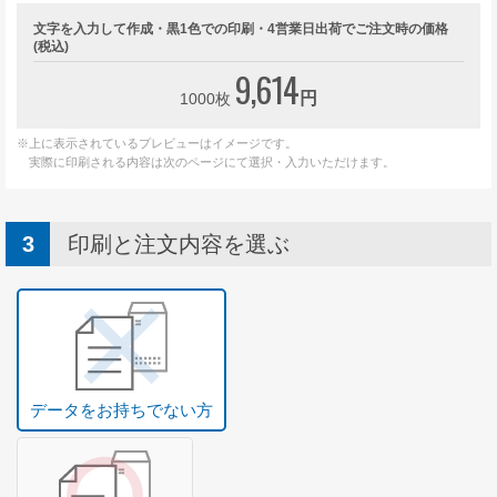
文字を入力して作成・黒1色での印刷・4営業日出荷でご注文時の価格
(税込)
9,614
円
1000枚
※上に表示されているプレビューはイメージです。
実際に印刷される内容は次のページにて選択・入力いただけます。
印刷と注文内容を選ぶ
データをお持ちでない方