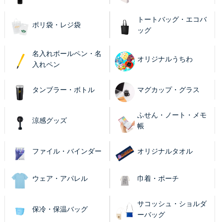
トートバッグ・エコバ
ポリ袋・レジ袋
ッグ
名入れボールペン・名
オリジナルうちわ
入れペン
タンブラー・ボトル
マグカップ・グラス
ふせん・ノート・メモ
涼感グッズ
帳
ファイル・バインダー
オリジナルタオル
ウェア・アパレル
巾着・ポーチ
サコッシュ・ショルダ
保冷・保温バッグ
ーバッグ