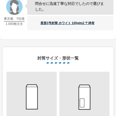
問合せに迅速丁寧な対応でしたので選びま
した。
東京都 Y社様
長形3号封筒 ホワイト 100g/m2 〒枠有
1,000枚注文
封筒サイズ・形状一覧