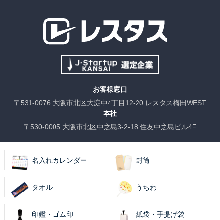
お客様窓口
〒531-0076 大阪市北区大淀中4丁目12-20 レスタス梅田WEST
本社
〒530-0005 大阪市北区中之島3-2-18 住友中之島ビル4F
名入れカレンダー
封筒
タオル
うちわ
印鑑・ゴム印
紙袋・手提げ袋