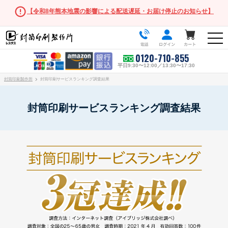
【令和8年熊本地震の影響による配送遅延・お届け停止のお知らせ】
0120-710-855
平日9:30〜12:00／13:30〜17:30
封筒印刷製作所
封筒印刷サービスランキング調査結果
封筒印刷サービスランキング調査結果
人気の封筒
長形3号
角形2号
長形・洋形サイズ
長形3号
長形3号窓付き