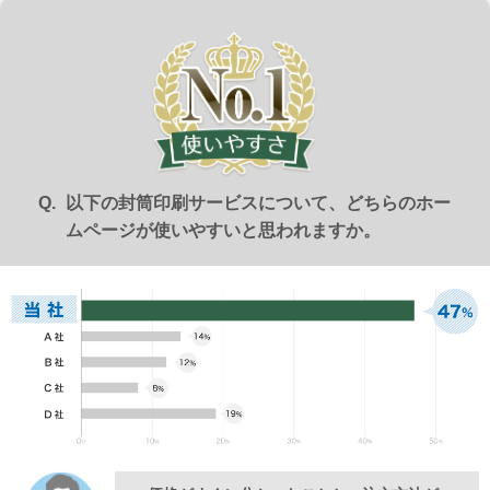
Illustrator入稿ガイド
Word・Excel入稿ガイド
封筒について
印刷方法について
印刷色について
以下の封筒印刷サービスについて、どちらのホー
紙の種類について
ムページが使いやすいと思われますか。
口糊加工について
サイズについて
窓つきについて
透けない封筒について
マチつき封筒について
貼り合わせについて