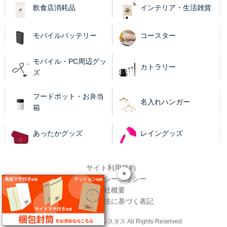
飲食店消耗品
インテリア・生活雑貨
モバイルバッテリー
コースター
モバイル・PC周辺グッ
カトラリー
ズ
フードポット・お弁当
名入れハンガー
箱
あったかグッズ
レイングッズ
サイト利用規約
×
プライバシーポリシー
会社概要
特定商取引法に基づく表記
Copyright© 株式会社レスタス All Rights Reserved.