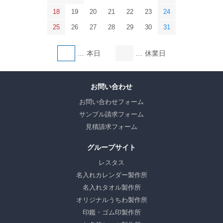
18
19
20
21
22
23
24
25
26
27
28
29
30
31
本日
休業日
お問い合わせ
お問い合わせフォーム
サンプル請求フォーム
見積請求フォーム
グループサイト
レスタス
名入れカレンダー製作所
名入れタオル製作所
オリジナルうちわ製作所
印鑑・ゴム印製作所