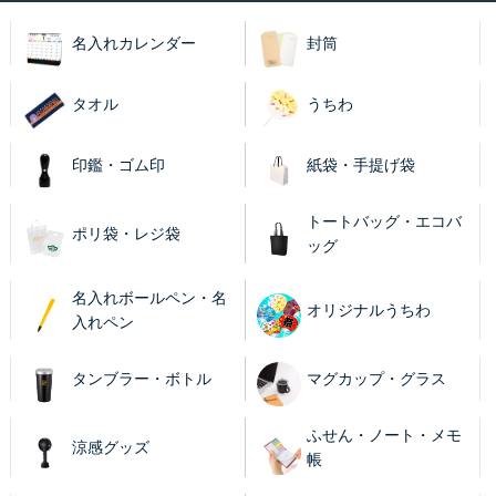
名入れカレンダー
封筒
タオル
うちわ
印鑑・ゴム印
紙袋・手提げ袋
トートバッグ・エコバ
ポリ袋・レジ袋
ッグ
名入れボールペン・名
オリジナルうちわ
入れペン
タンブラー・ボトル
マグカップ・グラス
ふせん・ノート・メモ
涼感グッズ
帳