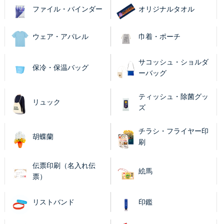
ファイル・バインダー
オリジナルタオル
ウェア・アパレル
巾着・ポーチ
サコッシュ・ショルダ
保冷・保温バッグ
ーバッグ
ティッシュ・除菌グッ
リュック
ズ
チラシ・フライヤー印
胡蝶蘭
刷
伝票印刷（名入れ伝
絵馬
票）
リストバンド
印鑑