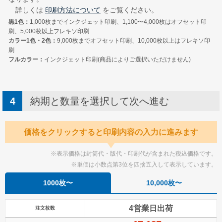
詳しくは
印刷方法について
をご覧ください。
黒1色：
1,000枚までインクジェット印刷、1,100〜4,000枚はオフセット印
刷、5,000枚以上フレキソ印刷
カラー1色・2色：
9,000枚までオフセット印刷、10,000枚以上はフレキソ印
刷
フルカラー：
インクジェット印刷(商品によりご選択いただけません)
納期と数量を選択して次へ進む
価格をクリックすると印刷内容の入力に進みます
※表示価格は封筒代・版代・印刷代が含まれた税込価格です。
※単価は小数点第3位を四捨五入して表示しています。
1000枚〜
10,000枚〜
4営業日出荷
注文枚数