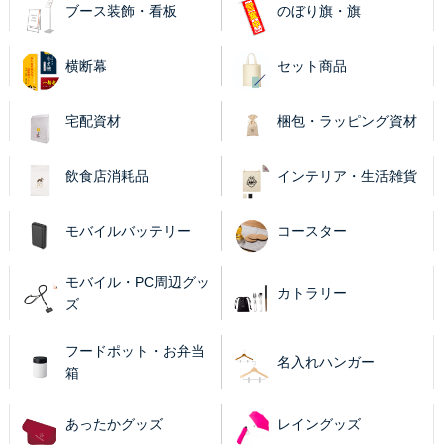
ブース装飾・看板
のぼり旗・旗
横断幕
セット商品
宅配資材
梱包・ラッピング資材
飲食店消耗品
インテリア・生活雑貨
モバイルバッテリー
コースター
モバイル・PC周辺グッ
カトラリー
ズ
フードポット・お弁当
名入れハンガー
箱
あったかグッズ
レイングッズ