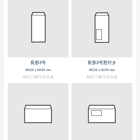
長形3号
長形3号窓付き
W120 x H235 mm
W120 x H235 mm
A4三つ折りが入る
A4三つ折りが入る