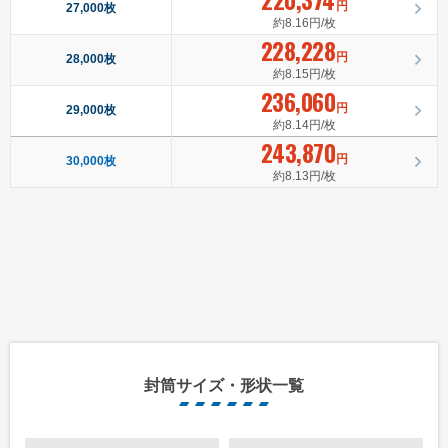
220,374
円
27,000枚
約8.16円/枚
228,228
円
28,000枚
約8.15円/枚
236,060
円
29,000枚
約8.14円/枚
243,870
円
30,000枚
約8.13円/枚
封筒サイズ・形状一覧