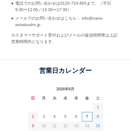
電話でのお問い合わせは0120-710-855まで。（平日
9:30〜12:00／13:30〜17:30）
メールでのお問い合わせはこちら： info@naire-
seisakusho.jp
カスタマーサポート受付およびメールの返信時間帯は上記
営業時間内となります。
営業日カレンダー
2026年8月
日
月
火
水
木
金
土
1
2
3
4
5
6
7
8
9
10
11
12
13
14
15