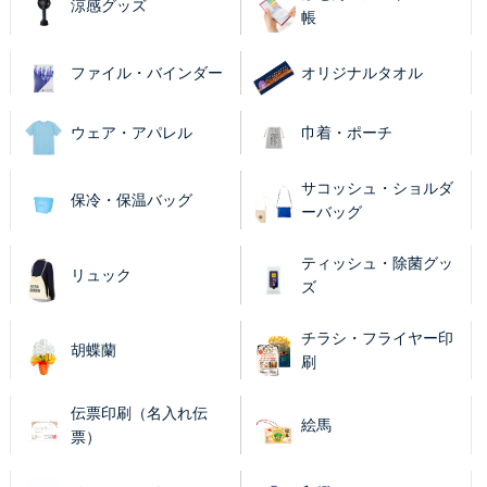
涼感グッズ
帳
ファイル・バインダー
オリジナルタオル
ウェア・アパレル
巾着・ポーチ
サコッシュ・ショルダ
保冷・保温バッグ
ーバッグ
ティッシュ・除菌グッ
リュック
ズ
チラシ・フライヤー印
胡蝶蘭
刷
伝票印刷（名入れ伝
絵馬
票）