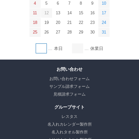
4
5
6
7
8
9
10
11
12
13
14
15
16
17
18
19
20
21
22
23
24
25
26
27
28
29
30
31
本日
休業日
お問い合わせ
お問い合わせフォーム
サンプル請求フォーム
見積請求フォーム
グループサイト
レスタス
名入れカレンダー製作所
名入れタオル製作所