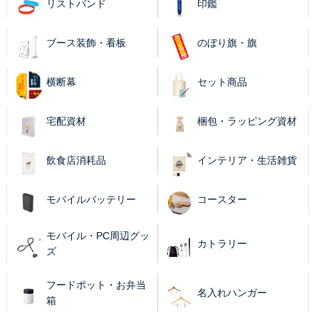
リストバンド
印鑑
ブース装飾・看板
のぼり旗・旗
横断幕
セット商品
宅配資材
梱包・ラッピング資材
飲食店消耗品
インテリア・生活雑貨
モバイルバッテリー
コースター
モバイル・PC周辺グッ
カトラリー
ズ
フードポット・お弁当
名入れハンガー
箱