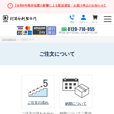
【令和8年熊本地震の影響による配送遅延・お届け停止のお知らせ】
0120-710-855
平日9:30〜12:00／13:30〜17:30
封筒印刷製作所
ご注文について
ご注文について
人気の封筒
長形3号
角形2号
長形・洋形サイズ
ご注文の流れ
納期について
長形3号
長形3号窓付き
ご注文の流れを分か
納期についてご案内