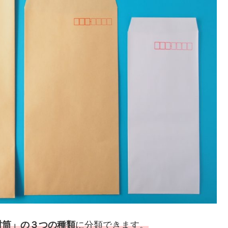
封筒」の３つの種類
に分類できます。