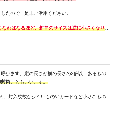
ましたので、是非ご活用ください。
くなればなるほど、封筒のサイズは逆に小さくなり
ま
と呼びます。縦の長さが横の長さの2倍以上あるもの
和封筒」
ともいいます。
ため、封入枚数が少ないものやカードなど小さなもの