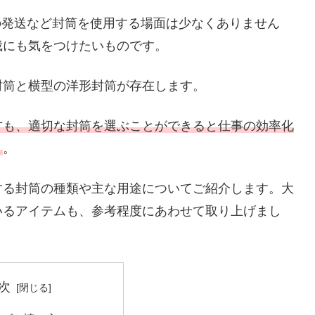
の発送など封筒を使用する場面は少なくありません
裁にも気をつけたいものです。
封筒と横型の洋形封筒が存在します。
方も、適切な封筒を選ぶことができると仕事の効率化
よ
。
する封筒の種類や主な用途についてご紹介します。大
いるアイテムも、参考程度にあわせて取り上げまし
次