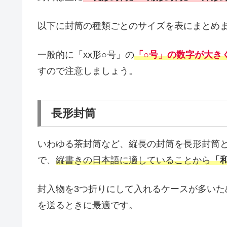
以下に封筒の種類ごとのサイズを表にまとめ
一般的に「xx形○号」の
「○号」の数字が大き
すので注意しましょう。
長形封筒
いわゆる茶封筒など、縦長の封筒を長形封筒
で、
縦書きの日本語に適していることから
「
封入物を3つ折りにして入れるケースが多い
を送るときに最適です。