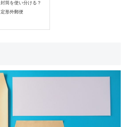
に封筒を使い分ける？
、定形外郵便