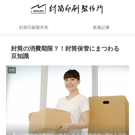
封筒印刷製作所
新着記事
封筒の消費期限？！封筒保管にまつわる
豆知識
封筒