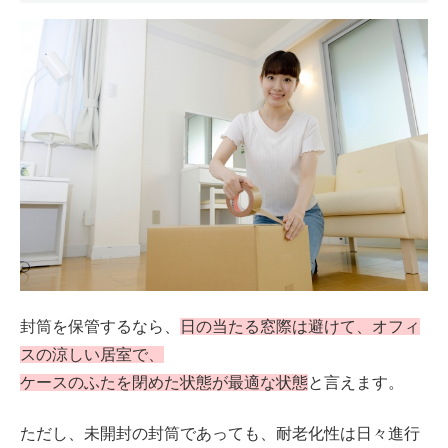
封筒を保管するなら、
日の当たる窓際は避けて、オフィ
スの涼しい居室で、
ケースのふたを閉めた状態が最適な状態
と言えます。
ただし、未開封の封筒であっても、耐老化性は日々進行