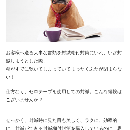
お客様へ送る大事な書類を封緘糊付封筒にいれ、いざ封
緘しようとした際、
糊がすでに乾いてしまっていてまったくふたが閉まらな
い！
仕方なく、セロテープを使用しての封緘。こんな経験は
ございませんか？
せっかく、封緘時に見た目も美しく、ラクに、効率的
に、封緘ができる封緘糊付封筒を購入しているのに、思