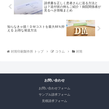
請求書を正しく患者さんに送る方法と
は？送付状の例もご紹介！病院関係者が
見るべき情報まとめ
知らなきゃ損！ＤＭコストを最大44％抑
える お得な発送方法
封筒印刷製作所 トップ
コラム
封筒
お問い合わせ
お問い合わせフォーム
サンプル請求フォーム
見積請求フォーム