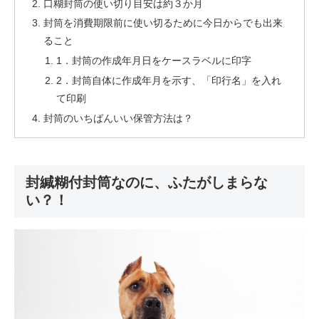
口糊封筒の使い切り目安は約３か月
封筒を消費期限前に使い切るために今日からでも出来
ること
1．封筒の作成年月日をケースラベルに印字
2．封筒自体に作成年月を示す、「印行名」を入れ
て印刷
封筒のいちばんいい保管方法は？
封緘糊付封筒なのに、ふたがしまらな
い？！