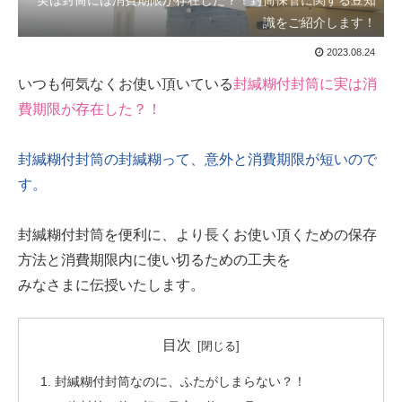
実は封筒には消費期限が存在した？！封筒保管に関する豆知
識をご紹介します！
2023.08.24
いつも何気なくお使い頂いている
封緘糊付封筒に実は消
費期限が存在した？！
封緘糊付封筒の封緘糊って、意外と消費期限が短いので
す。
封緘糊付封筒を便利に、より長くお使い頂くための保存
方法と消費期限内に使い切るための工夫を
みなさまに伝授いたします。
目次
封緘糊付封筒なのに、ふたがしまらない？！