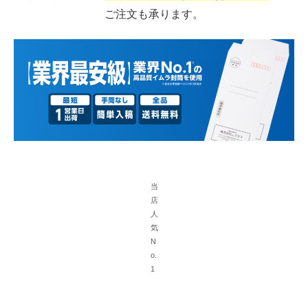
ご注文も承ります。
当
店
人
気
N
o.
1