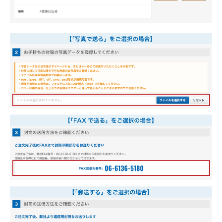
無料サンプル請求について
長形3号封筒の特徴
角形2号封筒の特徴
ご注文について
ご注文の流れ
納期について
配送・送料について
お支払い方法について
キャンセル・返品・交換について
よくある質問