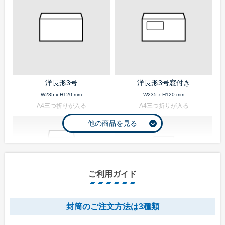
洋長形3号
洋長形3号窓付き
W235 x H120 mm
W235 x H120 mm
A4三つ折りが入る
A4三つ折りが入る
ご利用ガイド
封筒のご注文方法は3種類
長形1号
長形2号