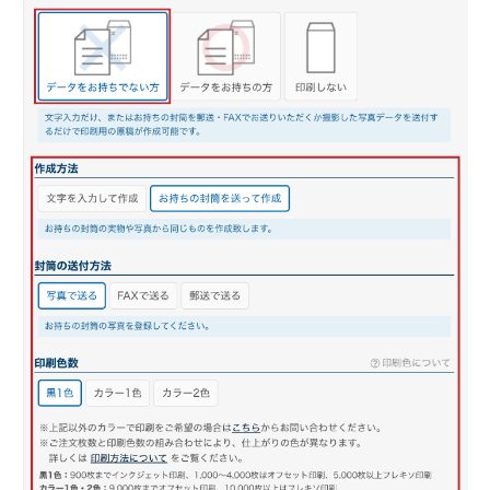
角形20号
お問い合わせ
お問い合わせ
無料サンプル請求
見積請求
選べる注文方法
文字を入力して印刷する
お持ちのデータから印刷する
お持ちの封筒から印刷する
印刷せずに注文する
データ入稿ガイド
テンプレートダウンロード