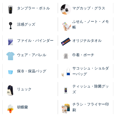
タンブラー・ボトル
マグカップ・グラス
ふせん・ノート・メモ
涼感グッズ
帳
ファイル・バインダー
オリジナルタオル
ウェア・アパレル
巾着・ポーチ
サコッシュ・ショルダ
保冷・保温バッグ
ーバッグ
ティッシュ・除菌グッ
リュック
ズ
チラシ・フライヤー印
胡蝶蘭
刷