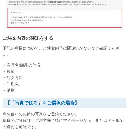
グループサイト
レスタス
ご注文内容の確認をする
名入れカレンダー製作所
下記の項目について、ご注文内容に間違いがないかご確認くださ
名入れタオル製作所
い。
オリジナルうちわ製作所
・商品名(商品の仕様)
・数量
印鑑・ゴム印製作所
・注文方法
お名前シール製作所
・印刷色
・納期
【「写真で送る」をご選択の場合】
今お使いの封筒の写真をご登録ください。
写真のご登録は、ご注文完了後にマイページから、またはメールで
の送付も可能です。