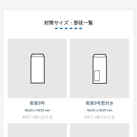
封筒サイズ・形状一覧
長形3号
長形3号窓付き
W120 x H235 mm
W120 x H235 mm
A4三つ折りが入る
A4三つ折りが入る