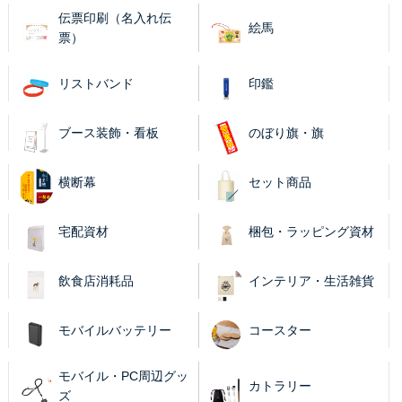
伝票印刷（名入れ伝
絵馬
票）
リストバンド
印鑑
ブース装飾・看板
のぼり旗・旗
横断幕
セット商品
宅配資材
梱包・ラッピング資材
飲食店消耗品
インテリア・生活雑貨
モバイルバッテリー
コースター
モバイル・PC周辺グッ
カトラリー
ズ