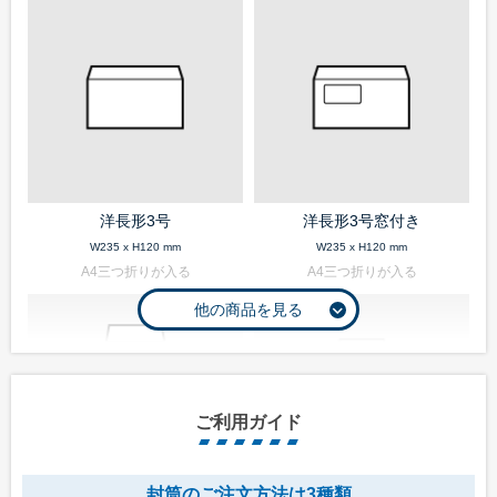
洋長形3号
洋長形3号窓付き
W235 x H120 mm
W235 x H120 mm
A4三つ折りが入る
A4三つ折りが入る
ご利用ガイド
封筒のご注文方法は3種類