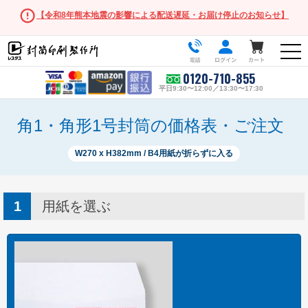
【令和8年熊本地震の影響による配送遅延・お届け停止のお知らせ】
0120-710-855
平日9:30〜12:00／13:30〜17:30
角1・角形1号封筒の価格表・ご注文
W270 x H382mm / B4用紙が折らずに入る
人気の封筒
長形3号
用紙を選ぶ
角形2号
長形・洋形サイズ
長形3号
長形3号窓付き