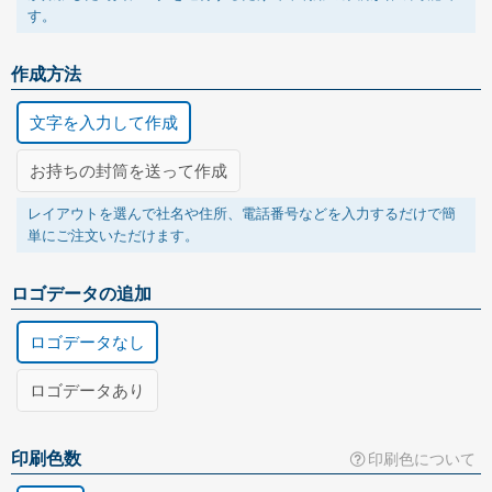
す。
作成方法
文字を入力して作成
お持ちの封筒を送って作成
レイアウトを選んで社名や住所、電話番号などを入力するだけで簡
単にご注文いただけます。
ロゴデータの追加
ロゴデータなし
ロゴデータあり
お客様がお持ちのロゴマークのデータを追加します。(+3,000円)
封筒の送付方法
印刷用データの種類
印刷色数
印刷色について