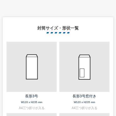
封筒サイズ・形状一覧
長形3号
長形3号窓付き
W120 x H235 mm
W120 x H235 mm
A4三つ折りが入る
A4三つ折りが入る