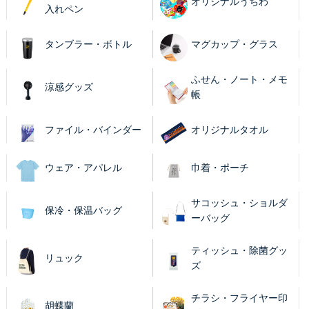
オリジナルうちわ
入れペン
タンブラー・ボトル
マグカップ・グラス
ふせん・ノート・メモ
涼感グッズ
帳
ファイル・バインダー
オリジナルタオル
ウェア・アパレル
巾着・ポーチ
サコッシュ・ショルダ
保冷・保温バッグ
ーバッグ
ティッシュ・除菌グッ
リュック
ズ
チラシ・フライヤー印
胡蝶蘭