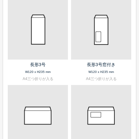
長形3号
長形3号窓付き
W120 x H235 mm
W120 x H235 mm
A4三つ折りが入る
A4三つ折りが入る