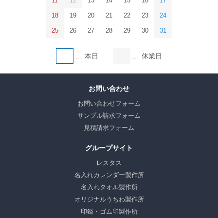
11
12
13
14
15
16
17
18
19
20
21
22
23
24
25
26
27
28
29
30
31
本日
休業日
お問い合わせ
お問い合わせフォーム
サンプル請求フォーム
見積請求フォーム
グループサイト
レスタス
名入れカレンダー製作所
名入れタオル製作所
オリジナルうちわ製作所
印鑑・ゴム印製作所