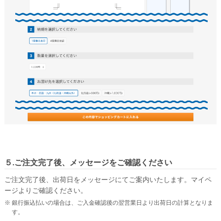
無料サンプル請求について
長形3号封筒の特徴
角形2号封筒の特徴
ご注文について
ご注文の流れ
納期について
配送・送料について
お支払い方法について
キャンセル・返品・交換について
５.ご注文完了後、メッセージをご確認ください
よくある質問
ご注文完了後、出荷日をメッセージにてご案内いたします。マイペ
ージよりご確認ください。
銀行振込払いの場合は、ご入金確認後の翌営業日より出荷日の計算となりま
す。