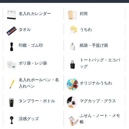
名入れカレンダー
封筒
タオル
うちわ
印鑑・ゴム印
紙袋・手提げ袋
トートバッグ・エコバ
ポリ袋・レジ袋
ッグ
名入れボールペン・名
オリジナルうちわ
入れペン
タンブラー・ボトル
マグカップ・グラス
ふせん・ノート・メモ
涼感グッズ
帳