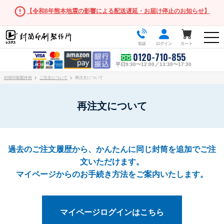
【令和8年熊本地震の影響による配送遅延・お届け停止のお知らせ】
0120-710-855
平日9:30〜12:00／13:30〜17:30
封筒印刷製作所
ご注文について
再注文について
再注文について
人気の封筒
長形3号
過去のご注文履歴から、かんたんに同じ封筒を追加でご注
文いただけます。
角形2号
マイページからのお手続き方法をご案内いたします。
長形・洋形サイズ
長形3号
マイページログインはこちら
長形3号窓付き