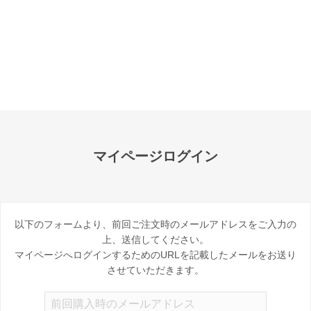
グループサイト
レスタス
名入れカレンダー製作所
名入れタオル製作所
オリジナルうちわ製作所
マイページログイン
印鑑・ゴム印製作所
お名前シール製作所
以下のフォームより、前回ご注文時のメールアドレスをご入力の
上、送信してください。
マイページへログインするためのURLを記載したメールをお送り
させていただきます。