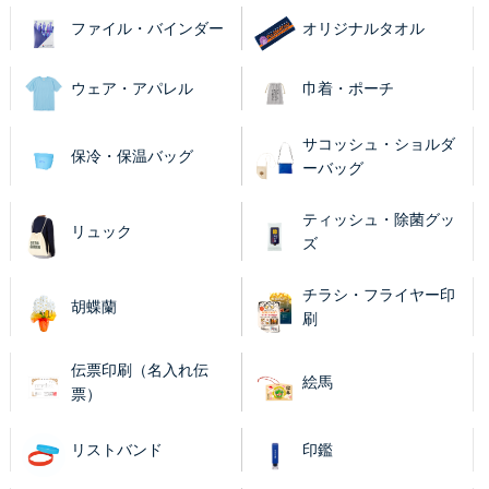
ファイル・バインダー
オリジナルタオル
ウェア・アパレル
巾着・ポーチ
サコッシュ・ショルダ
保冷・保温バッグ
ーバッグ
ティッシュ・除菌グッ
リュック
ズ
チラシ・フライヤー印
胡蝶蘭
刷
伝票印刷（名入れ伝
絵馬
票）
リストバンド
印鑑