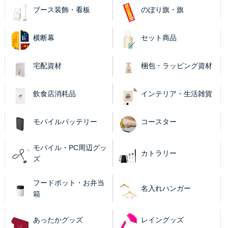
ブース装飾・看板
のぼり旗・旗
横断幕
セット商品
宅配資材
梱包・ラッピング資材
飲食店消耗品
インテリア・生活雑貨
モバイルバッテリー
コースター
モバイル・PC周辺グッ
カトラリー
ズ
フードポット・お弁当
名入れハンガー
箱
あったかグッズ
レイングッズ