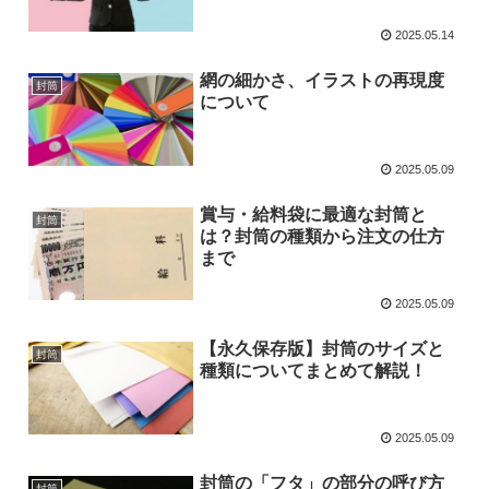
2025.05.14
網の細かさ、イラストの再現度
封筒
について
2025.05.09
賞与・給料袋に最適な封筒と
封筒
は？封筒の種類から注文の仕方
まで
2025.05.09
【永久保存版】封筒のサイズと
封筒
種類についてまとめて解説！
2025.05.09
封筒の「フタ」の部分の呼び方
封筒