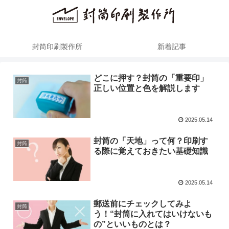
封筒印刷製作所
新着記事
どこに押す？封筒の「重要印」
封筒
正しい位置と色を解説します
2025.05.14
封筒の「天地」って何？印刷す
封筒
る際に覚えておきたい基礎知識
2025.05.14
郵送前にチェックしてみよ
封筒
う！“封筒に入れてはいけないも
の”といいものとは？