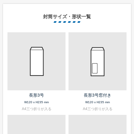
封筒サイズ・形状一覧
長形3号
長形3号窓付き
W120 x H235 mm
W120 x H235 mm
A4三つ折りが入る
A4三つ折りが入る