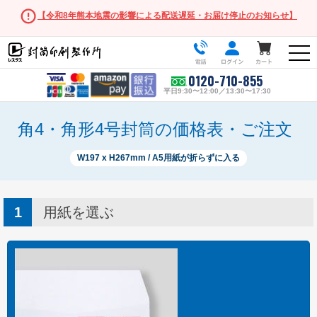
【令和8年熊本地震の影響による配送遅延・お届け停止のお知らせ】
0120-710-855
平日9:30〜12:00／13:30〜17:30
角4・角形4号封筒の価格表・ご注文
W197 x H267mm / A5用紙が折らずに入る
人気の封筒
長形3号
用紙を選ぶ
角形2号
長形・洋形サイズ
長形3号
長形3号窓付き