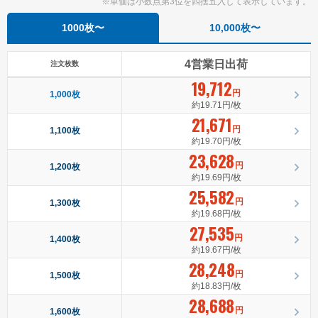
※単価は小数点第3位を四捨五入して表示しています。
1000枚〜
10,000枚〜
4営業日出荷
注文枚数
19,712
円
1,000枚
約19.71円/枚
21,671
円
1,100枚
約19.70円/枚
23,628
円
1,200枚
約19.69円/枚
25,582
円
1,300枚
約19.68円/枚
27,535
円
1,400枚
約19.67円/枚
28,248
円
1,500枚
約18.83円/枚
28,688
円
1,600枚