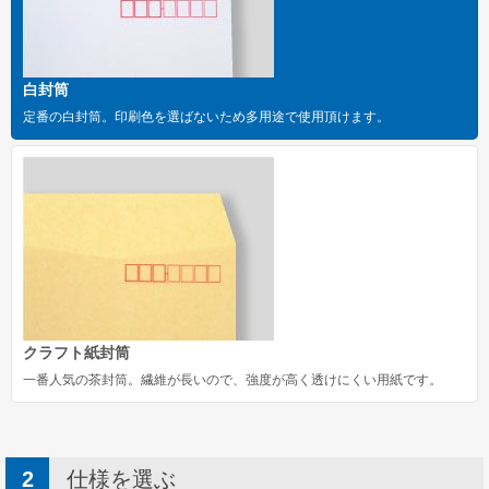
洋長形3号
洋長形3号窓付き
白封筒
長形1号
定番の白封筒。印刷色を選ばないため多用途で使用頂けます。
長形2号
洋形2号タテ
長形4号
長形4号窓付き
洋形4号タテ
洋形4号タテ窓付き
クラフト紙封筒
一番人気の茶封筒。繊維が長いので、強度が高く透けにくい用紙です。
洋形5号タテ
長形6号
長形6号窓付き
仕様を選ぶ