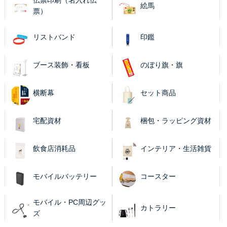
伝票印刷（名入れ伝
絵馬
票）
リストバンド
印鑑
ブース装飾・看板
のぼり旗・旗
横断幕
セット商品
宅配資材
梱包・ラッピング資材
飲食店消耗品
インテリア・生活雑貨
モバイルバッテリー
コースター
モバイル・PC周辺グッ
カトラリー
ズ