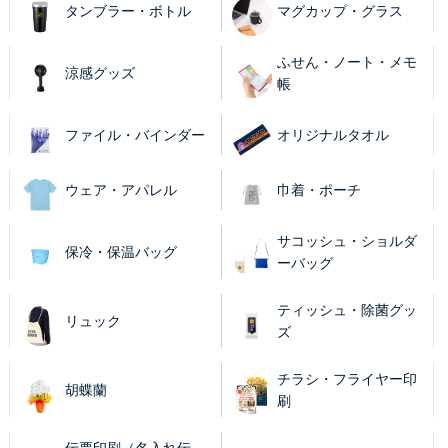
タンブラー・ボトル
マグカップ・グラス
ふせん・ノート・メモ
涼感グッズ
帳
ファイル・バインダー
オリジナルタオル
ウェア・アパレル
巾着・ポーチ
サコッシュ・ショルダ
保冷・保温バッグ
ーバッグ
ティッシュ・除菌グッ
リュック
ズ
チラシ・フライヤー印
胡蝶蘭
刷