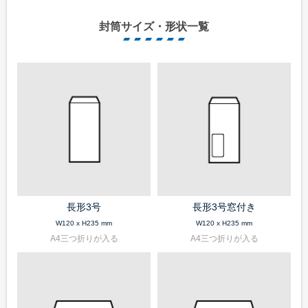
封筒サイズ・形状一覧
長形3号
長形3号窓付き
W120 x H235 mm
W120 x H235 mm
A4三つ折りが入る
A4三つ折りが入る