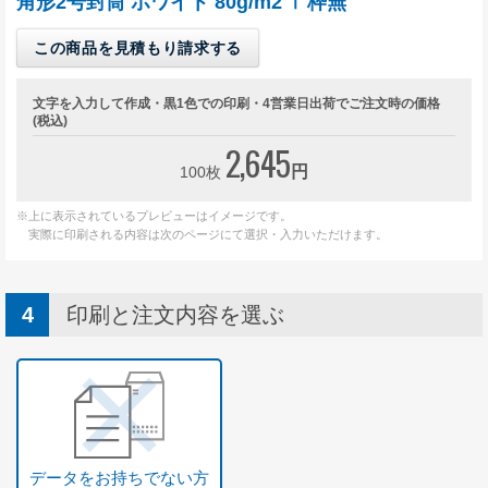
角形2号封筒 ホワイト 80g/m2 〒枠無
この商品を見積もり請求する
文字を入力して作成・黒1色での印刷・4営業日出荷でご注文時の価格
(税込)
2,645
円
100枚
※上に表示されているプレビューはイメージです。
実際に印刷される内容は次のページにて選択・入力いただけます。
印刷と注文内容を選ぶ
データをお持ちでない方