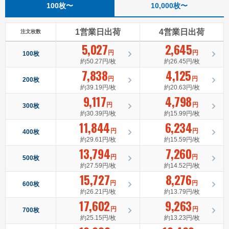
100枚〜
10,000枚〜
1営業日出荷
4営業日出荷
注文枚数
5,027
2,645
円
円
100枚
約50.27円/枚
約26.45円/枚
7,838
4,125
円
円
200枚
約39.19円/枚
約20.63円/枚
9,117
4,798
円
円
300枚
約30.39円/枚
約15.99円/枚
11,844
6,234
円
円
400枚
約29.61円/枚
約15.59円/枚
13,794
7,260
円
円
500枚
約27.59円/枚
約14.52円/枚
15,727
8,276
円
円
600枚
約26.21円/枚
約13.79円/枚
17,602
9,263
円
円
700枚
約25.15円/枚
約13.23円/枚