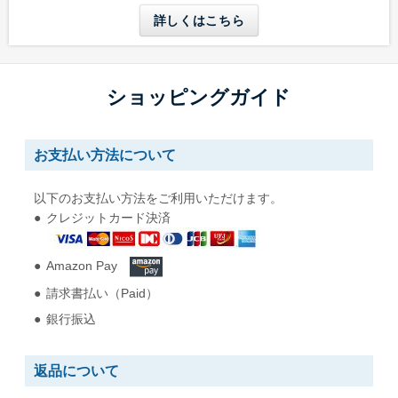
詳しくはこちら
ショッピングガイド
長形6号
長形6号窓付き
お支払い方法について
W110 x H220 mm
W110 x H220 mm
A4三つ折りが入る
A4三つ折りが入る
以下のお支払い方法をご利用いただけます。
クレジットカード決済
Amazon Pay
請求書払い（Paid）
銀行振込
返品について
長形30号
長形40号