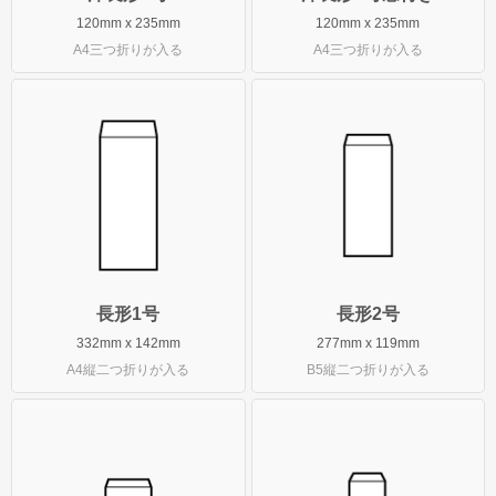
長形30号
120mm x 235mm
120mm x 235mm
A4三つ折りが入る
A4三つ折りが入る
長形40号
角形サイズ
角形0号
角形1号
角形2号
角形A4号
角形3号
長形1号
長形2号
332mm x 142mm
277mm x 119mm
角形4号
A4縦二つ折りが入る
B5縦二つ折りが入る
角形5号
角形6号
角形7号