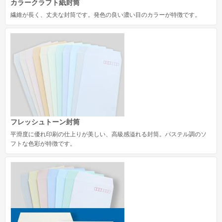
カラークラフト紙封筒
繊維が長く、丈夫な封筒です。発色の良い濃い目のカラーが特徴です。
フレッシュトーン封筒
平滑度に優れ印刷の仕上りが美しい、高級感溢れる封筒。パステル調のソ
フトな色彩が特徴です。