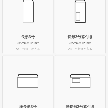
洋長形3号
洋長形3号窓付き
長形1号
長形2号
長形3号
長形3号窓付き
洋形2号タテ
235mm x 120mm
235mm x 120mm
A4三つ折りが入る
A4三つ折りが入る
長形4号
長形4号窓付き
洋形4号タテ
洋形4号タテ窓付き
洋形5号タテ
長形6号
長形6号窓付き
洋長形3号
洋長形3号窓付き