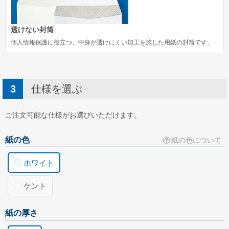
透けない封筒
個人情報保護に役立つ、中身が透けにくい加工を施した用紙の封筒です。
仕様を選ぶ
ご注文可能な仕様がお選びいただけます。
紙の色
紙の色について
ホワイト
ケント
紙の厚さ