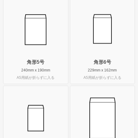
角形5号
角形6号
240mm x 190mm
229mm x 162mm
A5用紙が折らずに入る
A5用紙が折らずに入る