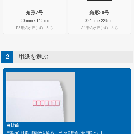
角形7号
角形20号
205mm x 142mm
324mm x 229mm
B6用紙が折らずに入る
A4用紙が折らずに入る
用紙を選ぶ
白封筒
定番の白封筒。印刷色を選ばないため多用途で使用頂けます。