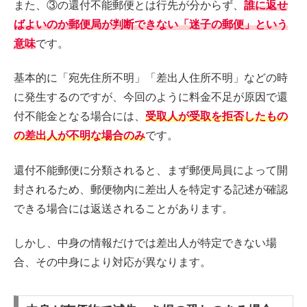
また、③の還付不能郵便とは行先が分からず、
誰に返せ
ばよいのか郵便局が判断できない「迷子の郵便」という
意味
です。
基本的に「宛先住所不明」「差出人住所不明」などの時
に発生するのですが、今回のように料金不足が原因で還
付不能金となる場合には、
受取人が受取を拒否したもの
の差出人が不明な場合のみ
です。
還付不能郵便に分類されると、まず郵便局員によって開
封されるため、郵便物内に差出人を特定する記述が確認
できる場合には返送されることがあります。
しかし、中身の情報だけでは差出人が特定できない場
合、その中身により対応が異なります。