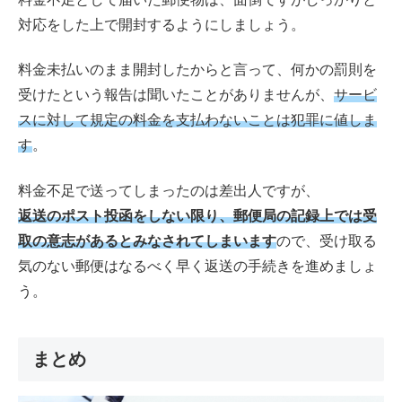
対応をした上で開封するようにしましょう。
料金未払いのまま開封したからと言って、何かの罰則を
受けたという報告は聞いたことがありませんが、
サービ
スに対して規定の料金を支払わないことは犯罪に値しま
す
。
料金不足で送ってしまったのは差出人ですが、
返送のポスト投函をしない限り、郵便局の記録上では受
取の意志があるとみなされてしまいます
ので、受け取る
気のない郵便はなるべく早く返送の手続きを進めましょ
う。
まとめ