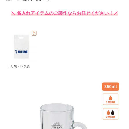
＼ 名入れアイテムのご製作ならお任せください！／
ポリ袋・レジ袋