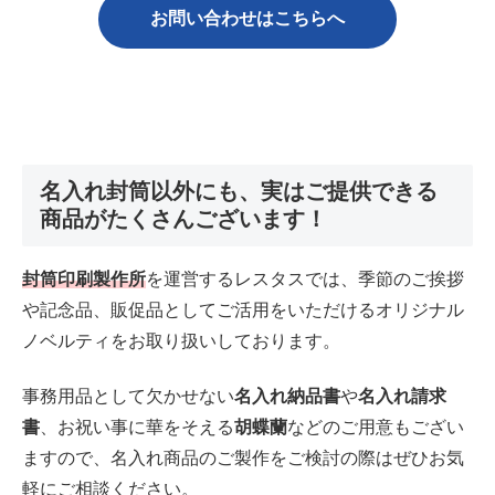
お問い合わせはこちら
へ
名入れ封筒以外にも、実はご提供できる
商品がたくさんございます！
封筒印刷製作所
を運営するレスタスでは、季節のご挨拶
や記念品、販促品としてご活用をいただけるオリジナル
ノベルティをお取り扱いしております。
事務用品として欠かせない
名入れ納品書
や
名入れ請求
書
、お祝い事に華をそえる
胡蝶蘭
などのご用意もござい
ますので、名入れ商品のご製作をご検討の際はぜひお気
軽にご相談ください。