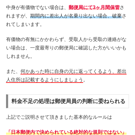
中身が有価物でない場合は、
郵便局にて3ヶ月間保管
さ
れますが、
期間内に差出人が名乗り出ない場合、破棄
さ
れてしまいます。
有価物の有無にかかわらず、受取人から受取の連絡がな
い場合は、一度最寄りの郵便局に確認した方がいいかも
しれません。
また、
何かあった時に自身の元に返ってくるよう、差出
人住所は記載するようにしましょう
。
料金不足の処理は郵便局員の判断に委ねられる
上記でご説明させて頂きました基本的なルールは
「日本郵便内で決められている絶対的な規則ではない」