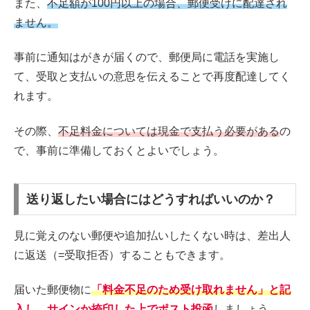
また、
不足額が100円以上の場合、郵便受けに配達され
ません。
事前に通知はがきが届くので、郵便局に電話を実施し
て、受取と支払いの意思を伝えることで再度配達してく
れます。
その際、
不足料金については現金で支払う必要がある
の
で、事前に準備しておくとよいでしょう。
送り返したい場合にはどうすればいいのか？
見に覚えのない郵便や追加払いしたくない時は、差出人
に返送（=受取拒否）することもできます。
届いた郵便物に
「料金不足のため受け取れません」と記
入し、サインか捺印した上でポスト投函
しましょう。