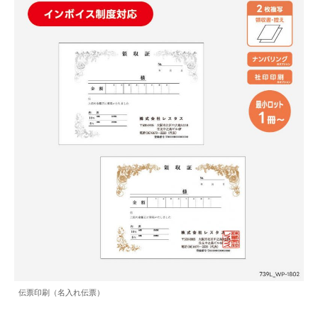
伝票印刷（名入れ伝票）