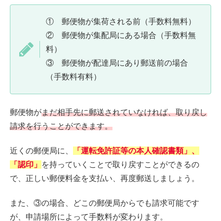
① 郵便物が集荷される前（手数料無料）
② 郵便物が集配局にある場合（手数料無
料）
③ 郵便物が配達局にあり郵送前の場合
（手数料有料）
郵便物が
まだ相手先に郵送されていなければ、取り戻し
請求を行うことができます。
近くの郵便局に、
「運転免許証等の本人確認書類」、
「認印」
を持っていくことで取り戻すことができるの
で、正しい郵便料金を支払い、再度郵送しましょう。
また、③の場合、どこの郵便局からでも請求可能です
が、申請場所によって手数料が変わります。