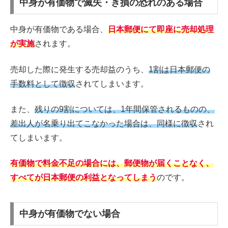
中身が有価物で滅失・き損の恐れのある場合
中身が有価物である場合、
日本郵便にて即座に売却処理
が実施
されます。
売却した際に発生する売却益のうち、
1割は日本郵便の
手数料として徴収
されてしまいます。
また、
残りの9割については、1年間保管されるものの、
差出人が名乗り出てこなかった場合は、同様に徴収
され
てしまいます。
有価物で料金不足の場合には、郵便物が届くことなく、
すべてが日本郵便の利益となってしまう
のです。
中身が有価物でない場合