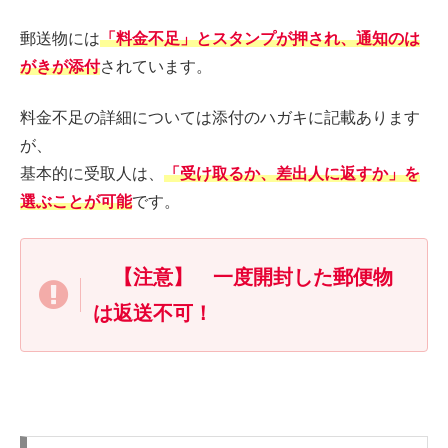
郵送物には
「料金不足」とスタンプが押され、通知のは
がきが添付
されています。
料金不足の詳細については添付のハガキに記載あります
が、
基本的に受取人は、
「受け取るか、差出人に返すか」を
選ぶことが可能
です。
【注意】 一度開封した郵便物
は返送不可！