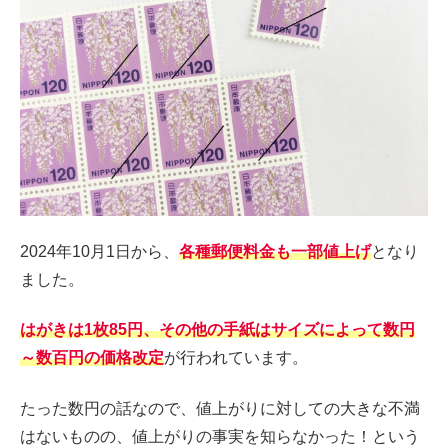
2024年10月1日から、
各種郵便料金も一部値上げ
となり
ました。
はがきは1枚85円、その他の手紙はサイズによって数円
～数百円の価格改定
が行われています。
たった数円の話なので、値上がりに対しての大きな不満
はないものの、値上がりの事実を知らなかった！という