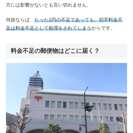
方には影響がないとも言い切れません。
何故ならば、
たった1円の不足であっても、切手料金不
足は料金不足として処理をされてしまう
からです。
料金不足の郵便物はどこに届く？