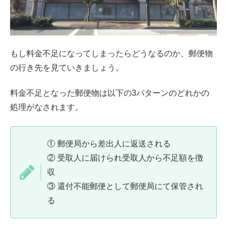
もし料金不足になってしまったらどうなるのか、郵便物
の行き先を見ていきましょう。
料金不足となった郵便物は以下の3パターンのどれかの
処理がなされます。
① 郵便局から差出人に返送される
② 受取人に届けられ受取人から不足額を徴
収
③ 還付不能郵便として郵便局にて保管され
る