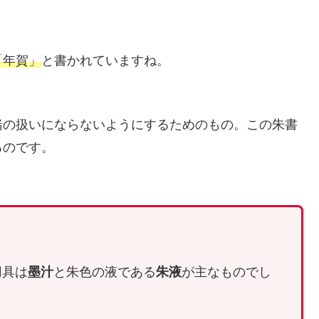
「年賀」
と書かれていますね。
緒の扱いにならないようにするためのもの。この朱書
るのです。
用具は
墨汁
と朱色の液である
朱液
が主なものでし