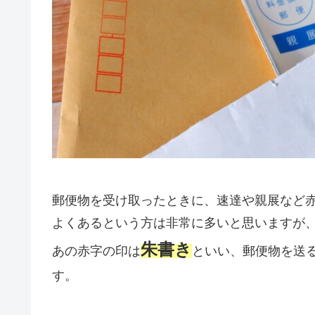
郵便物を受け取ったときに、速達や親展など
よくあるという方は非常に多いと思いますが
朱書き
あの赤字の印は
といい、郵便物を送
す。