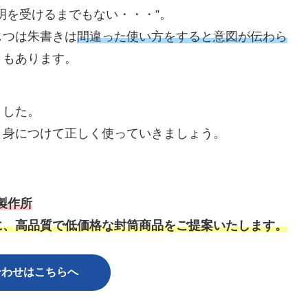
明を受けるまでもない・・・”。
じつは朱書きは
間違った使い方をすると意図が伝わら
ともあります。
ました。
と身につけて正しく使っていきましょう。
製作所
に、高品質で低価格な封筒商品をご提案いたします。
合わせはこちら
へ