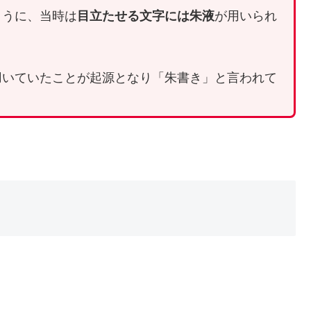
ように、当時は
目立たせる文字には朱液
が用いられ
用いていたことが起源となり「朱書き」と言われて