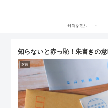
封筒を選ぶ
知らないと赤っ恥！朱書きの意
封筒