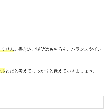
りません
。書き込む場所はもちろん、バランスやイン
ール
とだと考えてしっかりと覚えていきましょう。