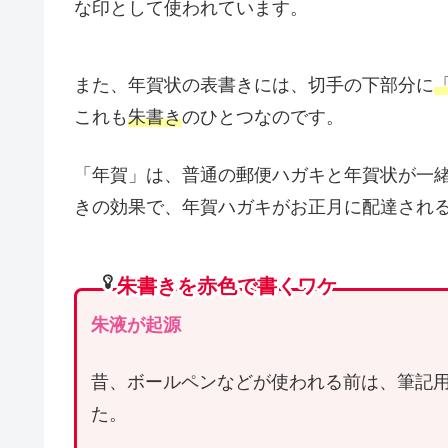
な印として使われています。
また、年賀状の表書きには、切手の下部分に
これも
朱書き
のひとつなのです。
「年賀」は、普通の郵便ハガキと年賀状が一
きの効果で、年賀ハガキがお正月に配達され
朱書きを赤色で書くワケ
朱液が起源
昔、ボールペンなどが使われる前は、筆記
た。