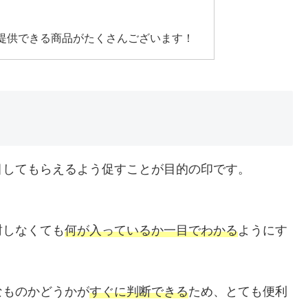
提供できる商品がたくさんございます！
目してもらえるよう促すことが目的の印です。
封しなくても
何が入っているか一目でわかる
ようにす
なものかどうかが
すぐに判断できる
ため、とても便利