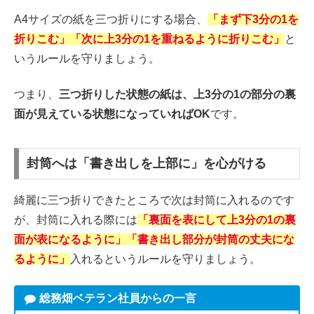
A4サイズの紙を三つ折りにする場合、
「まず下3分の1を
折りこむ」「次に上3分の1を重ねるように折りこむ」
と
いうルールを守りましょう。
つまり、
三つ折りした状態の紙は、上3分の1の部分の裏
面が見えている状態になっていればOK
です。
封筒へは「書き出しを上部に」を心がける
綺麗に三つ折りできたところで次は封筒に入れるのです
が、封筒に入れる際には
「裏面を表にして上3分の1の裏
面が表になるように」「書き出し部分が封筒の丈夫にな
るように」
入れるというルールを守りましょう。
総務畑ベテラン社員からの一言