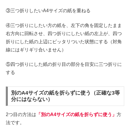
③三つ折りしたいA4サイズの紙を重ねる
④三つ折りにしたい方の紙を、左下の角を固定したまま
右方向に回転させ、四つ折りにしたい紙の左上が、四つ
折りにした紙の上辺にピッタリついた状態にする（対角
線にはギリギリ合いません）
⑤四つ折りにした紙の折り目の部分を目安に三つ折りに
する
別のA4サイズの紙を折らずに使う（正確な3等
分にはならない）
2つ目の方法は
「別のA4サイズの紙を折らずに使う」
方
法です。