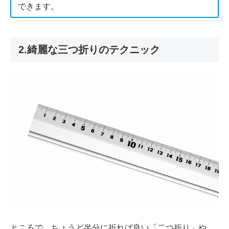
できます。
2.綺麗な三つ折りのテクニック
ところで、ちょうど半分に折れば良い「二つ折り」や、