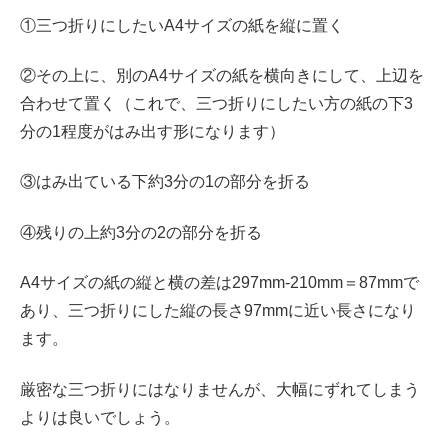
①三つ折りにしたいA4サイズの紙を縦に置く
②その上に、別のA4サイズの紙を横向きにして、上辺を
合わせて置く（これで、三つ折りにしたい方の紙の下3
分の1程度がはみ出す形になります）
③はみ出ている下約3分の1の部分を折る
④残りの上約3分の2の部分を折る
A4サイズの紙の縦と横の差は297mm-210mm＝87mmで
あり、三つ折りにした縦の長さ97mmに近い長さになり
ます。
厳密な三つ折りにはなりませんが、大幅にずれてしまう
よりは良いでしょう。