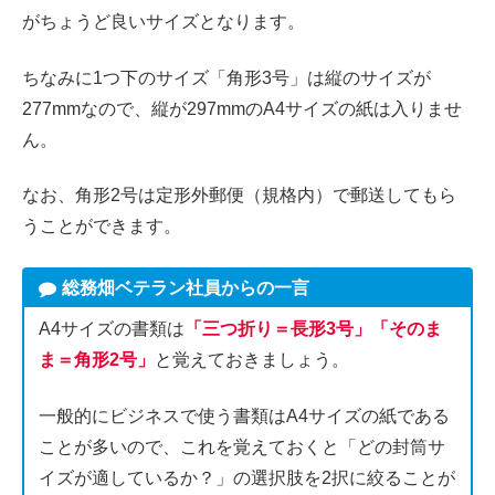
がちょうど良いサイズとなります。
ちなみに1つ下のサイズ「角形3号」は縦のサイズが
277mmなので、縦が297mmのA4サイズの紙は入りませ
ん。
なお、角形2号は定形外郵便（規格内）で郵送してもら
うことができます。
総務畑ベテラン社員からの一言
A4サイズの書類は
「三つ折り＝長形3号」「そのま
ま＝角形2号」
と覚えておきましょう。
一般的にビジネスで使う書類はA4サイズの紙である
ことが多いので、これを覚えておくと「どの封筒サ
イズが適しているか？」の選択肢を2択に絞ることが