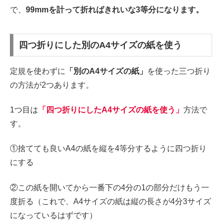
で、
99mmを計って折ればきれいな3等分になります。
四つ折りにした別のA4サイズの紙を使う
定規を使わずに
「別のA4サイズの紙」
を使った三つ折り
の方法が2つあります。
1つ目は
「四つ折りにしたA4サイズの紙を使う」
方法で
す。
①捨てても良いA4の紙を縦を4等分するように四つ折り
にする
②この紙を開いてから一番下の4分の1の部分だけもう一
度折る（これで、A4サイズの紙は縦の長さが4分3サイズ
になっているはずです）