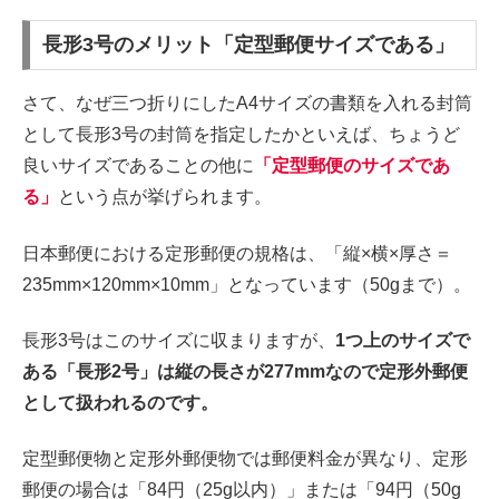
長形3号のメリット「定型郵便サイズである」
さて、なぜ三つ折りにしたA4サイズの書類を入れる封筒
として長形3号の封筒を指定したかといえば、ちょうど
良いサイズであることの他に
「定型郵便のサイズであ
る」
という点が挙げられます。
日本郵便における定形郵便の規格は、「縦×横×厚さ＝
235mm×120mm×10mm」となっています（50gまで）。
長形3号はこのサイズに収まりますが、
1つ上のサイズで
ある「長形2号」は縦の長さが277mmなので定形外郵便
として扱われるのです。
定型郵便物と定形外郵便物では郵便料金が異なり、定形
郵便の場合は「84円（25g以内）」または「94円（50g