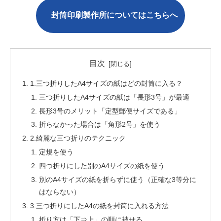
封筒印刷製作所についてはこちら
へ
目次
1.三つ折りしたA4サイズの紙はどの封筒に入る？
三つ折りしたA4サイズの紙は「長形3号」が最適
長形3号のメリット「定型郵便サイズである」
折らなかった場合は「角形2号」を使う
2.綺麗な三つ折りのテクニック
定規を使う
四つ折りにした別のA4サイズの紙を使う
別のA4サイズの紙を折らずに使う（正確な3等分に
はならない）
3.三つ折りにしたA4の紙を封筒に入れる方法
折り方は「下⇒上」の順に被せる