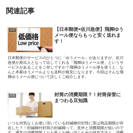
関連記事
【日本郵便×佐川急便】飛脚ゆう
封筒
メール便ならもっと安く送れま
す！
日本郵便のサービスのひとつに「ゆうメール」がありますが、佐川
急便が差出人となって出してくれる「飛脚ゆうメール便」というサ
ービスがあることをご存じですか？飛脚ゆうメール便を使うと、な
んと本家ゆうメールよりも送料が格安になります。今回はそんな飛
脚ゆうメール便について詳しくご紹介します。
封筒の消費期限？！封筒保管に
封筒
まつわる豆知識
いつも何気なくお使い頂いている封緘糊付封筒に実は商品期限が存
在した？！封緘糊付封筒の封緘糊って、意外と消費期限が短いので
す。通常の消費期限よりも長くお使い頂くための保存方法と、消費