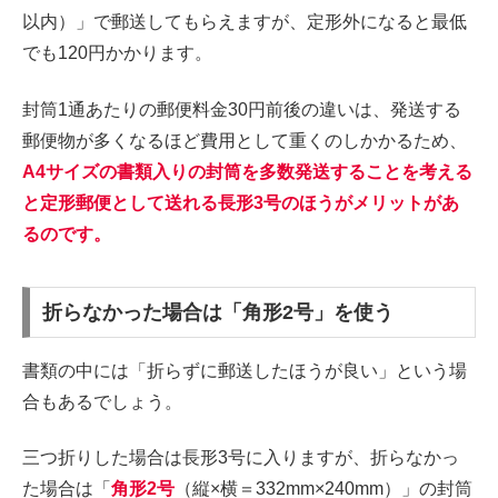
以内）」で郵送してもらえますが、定形外になると最低
でも120円かかります。
封筒1通あたりの郵便料金30円前後の違いは、発送する
郵便物が多くなるほど費用として重くのしかかるため、
A4サイズの書類入りの封筒を多数発送することを考える
と定形郵便として送れる長形3号のほうがメリットがあ
るのです。
折らなかった場合は「角形2号」を使う
書類の中には「折らずに郵送したほうが良い」という場
合もあるでしょう。
三つ折りした場合は長形3号に入りますが、折らなかっ
た場合は「
角形2号
（縦×横＝332mm×240mm）」の封筒