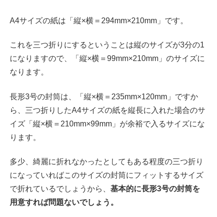
A4サイズの紙は「縦×横＝294mm×210mm」です。
これを三つ折りにするということは縦のサイズが3分の1
になりますので、「縦×横＝99mm×210mm」のサイズに
なります。
長形3号の封筒は、「縦×横＝235mm×120mm」ですか
ら、三つ折りしたA4サイズの紙を縦長に入れた場合のサ
イズ「縦×横＝210mm×99mm」が余裕で入るサイズにな
ります。
多少、綺麗に折れなかったとしてもある程度の三つ折り
になっていればこのサイズの封筒にフィットするサイズ
で折れているでしょうから、
基本的に長形3号の封筒を
用意すれば問題ないでしょう。