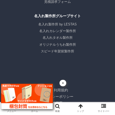
見積請求フォーム
名入れ製作所グループサイト
名入れ製作所 by LESTAS
名入れカレンダー製作所
名入れタオル製作所
オリジナルうちわ製作所
スピード年賀状製作所
×
サイト利用規約
プライバシーポリシー
会社概要
特定商取引法に基づく表記
メニュー
ホーム
検索
トップ
サイドバー