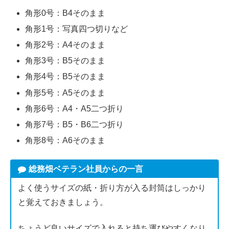
角形0号：B4そのまま
角形1号：写真四つ切りなど
角形2号：A4そのまま
角形3号：B5そのまま
角形4号：B5そのまま
角形5号：A5そのまま
角形6号：A4・A5二つ折り
角形7号：B5・B6二つ折り
角形8号：A6そのまま
総務畑ベテラン社員からの一言
よく使うサイズの紙・折り方が入る封筒はしっかり
と覚えておきましょう。
ちょうど良いサイズで入れると持ち運びやすくなり