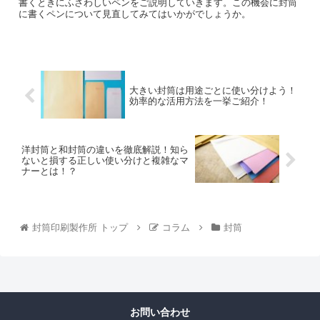
書くときにふさわしいペンをご説明していきます。この機会に封筒
に書くペンについて見直してみてはいかがでしょうか。
大きい封筒は用途ごとに使い分けよう！
効率的な活用方法を一挙ご紹介！
洋封筒と和封筒の違いを徹底解説！知ら
ないと損する正しい使い分けと複雑なマ
ナーとは！？
封筒印刷製作所 トップ
コラム
封筒
お問い合わせ