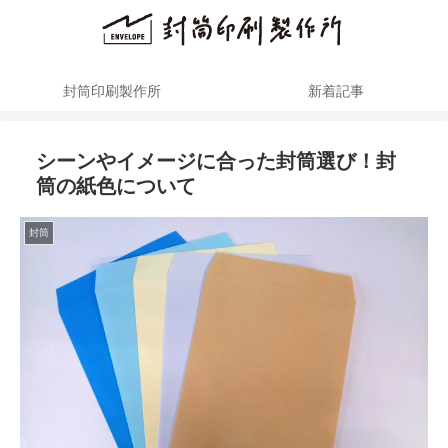
封筒印刷製作所
新着記事
シーンやイメージに合った封筒選び！封
筒の紙色について
封筒