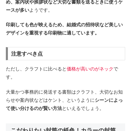
め、案内状や挨拶状など大切な書類を送るときに使うケ
ースが多い
ようです。
印刷しても色が映えるため、結婚式の招待状など美しい
デザインを重視する印刷物に適しています。
注意すべき点
ただし、クラフトに比べると
価格が高いのがネック
で
す。
大量かつ事務的に発送する書類はクラフト、大切なお知
らせや案内状などはケント、というように
シーンによっ
て使い分けるのが賢い方法
といえるでしょう。
こだわりたい封筒の紙色！カラーの封筒