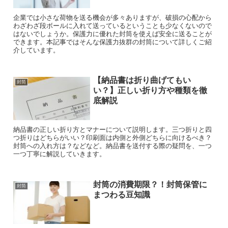
企業では小さな荷物を送る機会が多々ありますが、破損の心配から
わざわざ段ボールに入れて送っているということも少なくないので
はないでしょうか。保護力に優れた封筒を使えば安全に送ることが
できます。本記事ではそんな保護力抜群の封筒について詳しくご紹
介しています。
【納品書は折り曲げてもい
封筒
い？】正しい折り方や種類を徹
底解説
納品書の正しい折り方とマナーについて説明します。三つ折りと四
つ折りはどちらがいい？印刷面は内側と外側どちらに向けるべき？
封筒への入れ方は？などなど。納品書を送付する際の疑問を、一つ
一つ丁寧に解説していきます。
封筒の消費期限？！封筒保管に
封筒
まつわる豆知識