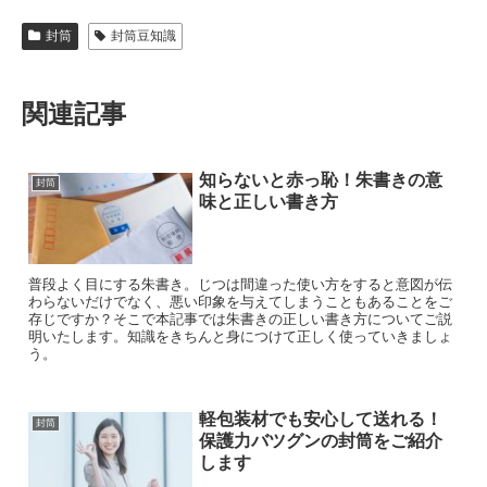
封筒
封筒豆知識
関連記事
知らないと赤っ恥！朱書きの意
封筒
味と正しい書き方
普段よく目にする朱書き。じつは間違った使い方をすると意図が伝
わらないだけでなく、悪い印象を与えてしまうこともあることをご
存じですか？そこで本記事では朱書きの正しい書き方についてご説
明いたします。知識をきちんと身につけて正しく使っていきましょ
う。
軽包装材でも安心して送れる！
封筒
保護力バツグンの封筒をご紹介
します