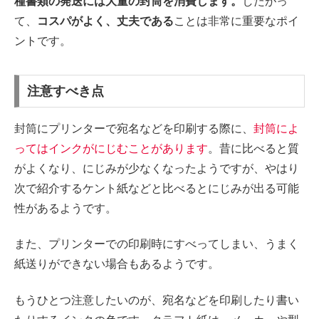
種書類の発送には大量の封筒を消費します。
したがっ
て、
コスパがよく、丈夫である
ことは非常に重要なポイ
ントです。
注意すべき点
封筒にプリンターで宛名などを印刷する際に、
封筒によ
ってはインクがにじむことがあります
。昔に比べると質
がよくなり、にじみが少なくなったようですが、やはり
次で紹介するケント紙などと比べるとにじみが出る可能
性があるようです。
また、プリンターでの印刷時にすべってしまい、うまく
紙送りができない場合もあるようです。
もうひとつ注意したいのが、宛名などを印刷したり書い