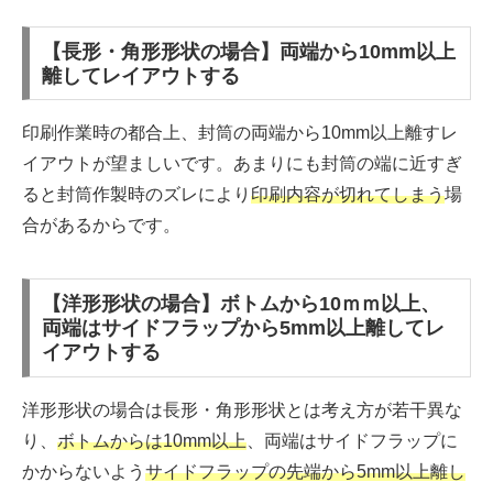
【長形・角形形状の場合】両端から10mm以上
離してレイアウトする
印刷作業時の都合上、封筒の両端から10mm以上離すレ
イアウトが望ましいです。あまりにも封筒の端に近すぎ
ると封筒作製時のズレにより
印刷内容が切れてしまう
場
合があるからです。
【洋形形状の場合】ボトムから10ｍｍ以上、
両端はサイドフラップから5mm以上離してレ
イアウトする
洋形形状の場合は長形・角形形状とは考え方が若干異な
り、
ボトムからは10mm以上
、両端はサイドフラップに
かからないよう
サイドフラップの先端から5mm以上離し