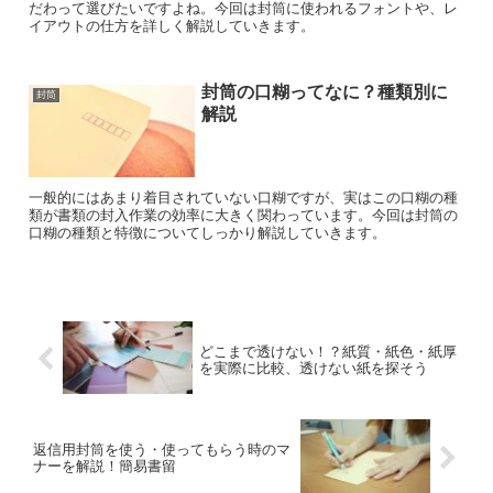
だわって選びたいですよね。今回は封筒に使われるフォントや、レ
イアウトの仕方を詳しく解説していきます。
封筒の口糊ってなに？種類別に
封筒
解説
一般的にはあまり着目されていない口糊ですが、実はこの口糊の種
類が書類の封入作業の効率に大きく関わっています。今回は封筒の
口糊の種類と特徴についてしっかり解説していきます。
どこまで透けない！？紙質・紙色・紙厚
を実際に比較、透けない紙を探そう
返信用封筒を使う・使ってもらう時のマ
ナーを解説！簡易書留