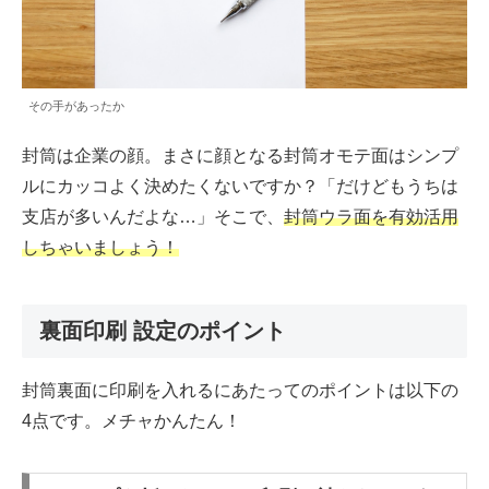
その手があったか
封筒は企業の顔。まさに顔となる封筒オモテ面はシンプ
ルにカッコよく決めたくないですか？「だけどもうちは
支店が多いんだよな…」そこで、
封筒ウラ面を有効活用
しちゃいましょう！
裏面印刷 設定のポイント
封筒裏面に印刷を入れるにあたってのポイントは以下の
4点です。メチャかんたん！