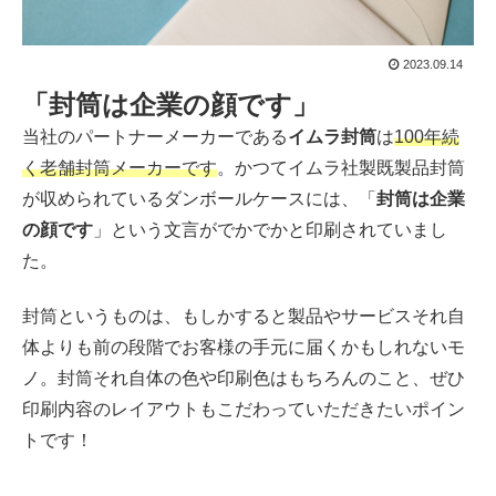
2023.09.14
「封筒は企業の顔です」
当社のパートナーメーカーである
イムラ封筒
は
100年続
く老舗封筒メーカーです
。かつてイムラ社製既製品封筒
が収められているダンボールケースには、「
封筒は企業
の顔です
」という文言がでかでかと印刷されていまし
た。
封筒というものは、もしかすると製品やサービスそれ自
体よりも前の段階でお客様の手元に届くかもしれないモ
ノ。封筒それ自体の色や印刷色はもちろんのこと、ぜひ
印刷内容のレイアウトもこだわっていただきたいポイン
トです！