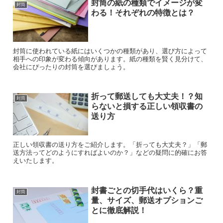
封筒の紙の種類でイメージが変
封筒
わる！それぞれの特徴とは？
封筒に使われている紙にはいくつかの種類があり、選び方によって
相手への印象が変わる傾向があります。紙の種類を賢く見分けて、
会社にぴったりの封筒を選びましょう。
折って郵送しても大丈夫！？知
封筒
らないと損する正しい領収書の
送り方
正しい領収書の送り方をご紹介します。「折っても大丈夫？」「郵
送方法ってどのようにすればよいのか？」などの疑問に的確にお答
えいたします。
封書ごとの切手代はいくら？重
封筒
量、サイズ、郵送オプションご
とに徹底解説！