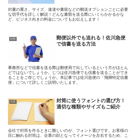
封書の重さ、サイズ、速達や書留などの郵送オプションごとに必要
な切手代を詳しく解説！どんな書類を送る際にいくらかかるかな
ど、ビジネス向きの料金についてもお伝えします！
郵便以外でも送れる！佐川急便
封筒
で信書を送る方法
事務所などで信書を送る際は郵便局で出しているという方がほとん
どではないでしょうか。じつは佐川急便でも信書を送ることができ
ることをご存じでしょうか。本記事では佐川急便の「飛脚特定信書
便」について詳しくご説明いたします。
封筒に使うフォントの選び方！
封筒
適切な種類やサイズもご紹介
会社で封筒を作るときに難しいのが、フォント選びです。お客様の
目に触れる封筒は、企業の顔となってイメージを左右するため、こ