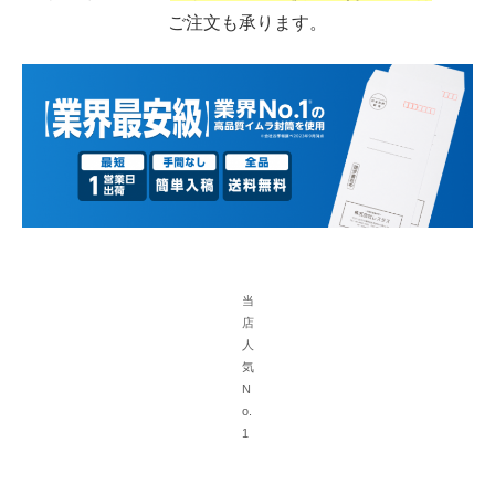
ご注文も承ります。
当
店
人
気
N
o.
1