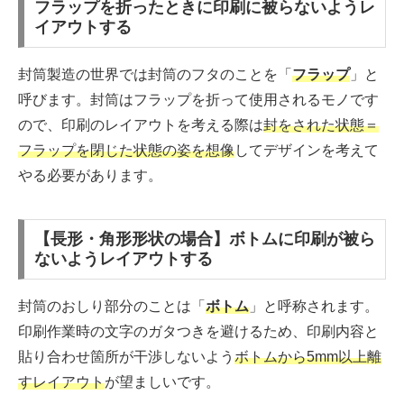
フラップを折ったときに印刷に被らないようレ
イアウトする
封筒製造の世界では封筒のフタのことを「
フラップ
」と
呼びます。封筒はフラップを折って使用されるモノです
ので、印刷のレイアウトを考える際は
封をされた状態＝
フラップを閉じた状態の姿を想像
してデザインを考えて
やる必要があります。
【長形・角形形状の場合】ボトムに印刷が被ら
ないようレイアウトする
封筒のおしり部分のことは「
ボトム
」と呼称されます。
印刷作業時の文字のガタつきを避けるため、印刷内容と
貼り合わせ箇所が干渉しないよう
ボトムから5mm以上離
すレイアウト
が望ましいです。