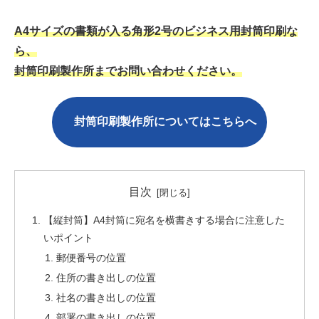
A4サイズの書類が入る角形2号のビジネス用封筒印刷な
ら、
封筒印刷製作所までお問い合わせください。
封筒印刷製作所についてはこちら
へ
目次
【縦封筒】A4封筒に宛名を横書きする場合に注意した
いポイント
郵便番号の位置
住所の書き出しの位置
社名の書き出しの位置
部署の書き出しの位置