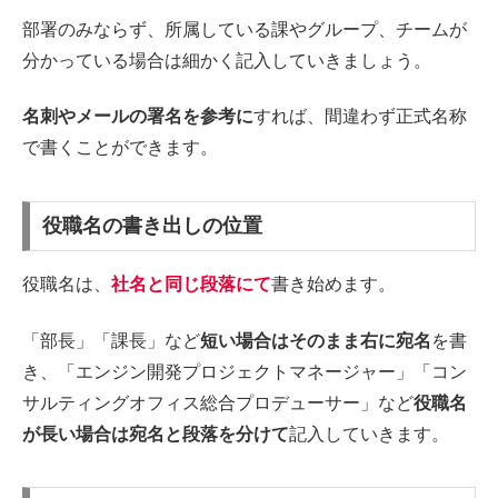
部署のみならず、所属している課やグループ、チームが
分かっている場合は細かく記入していきましょう。
名刺やメールの署名を参考に
すれば、間違わず正式名称
で書くことができます。
役職名の書き出しの位置
役職名は、
社名と同じ段落にて
書き始めます。
「部長」「課長」など
短い場合はそのまま右に宛名
を書
き、「エンジン開発プロジェクトマネージャー」「コン
サルティングオフィス総合プロデューサー」など
役職名
が長い場合は宛名と段落を分けて
記入していきます。