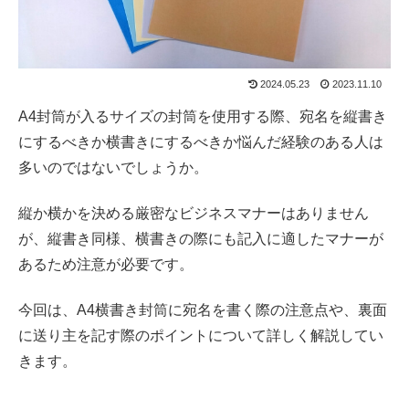
2024.05.23
2023.11.10
A4封筒が入るサイズの封筒を使用する際、宛名を縦書き
にするべきか横書きにするべきか悩んだ経験のある人は
多いのではないでしょうか。
縦か横かを決める厳密なビジネスマナーはありません
が、縦書き同様、横書きの際にも記入に適したマナーが
あるため注意が必要です。
今回は、A4横書き封筒に宛名を書く際の注意点や、裏面
に送り主を記す際のポイントについて詳しく解説してい
きます。