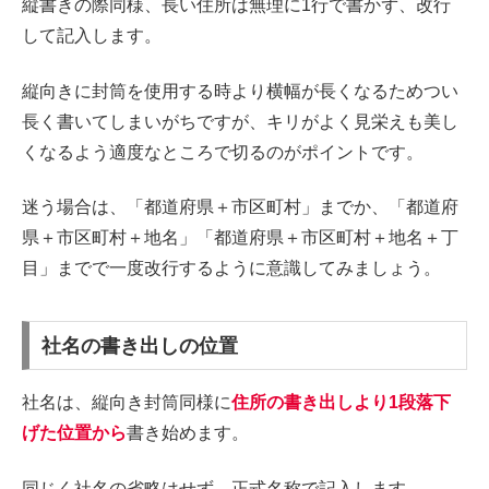
縦書きの際同様、長い住所は無理に1行で書かず、改行
して記入します。
縦向きに封筒を使用する時より横幅が長くなるためつい
長く書いてしまいがちですが、キリがよく見栄えも美し
くなるよう適度なところで切るのがポイントです。
迷う場合は、「都道府県＋市区町村」までか、「都道府
県＋市区町村＋地名」「都道府県＋市区町村＋地名＋丁
目」までで一度改行するように意識してみましょう。
社名の書き出しの位置
社名は、縦向き封筒同様に
住所の書き出しより1段落下
げた位置から
書き始めます。
同じく社名の省略はせず、正式名称で記入します。