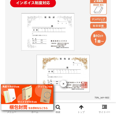
×
伝票印刷（名入れ伝票）
メニュー
ホーム
検索
トップ
サイドバー