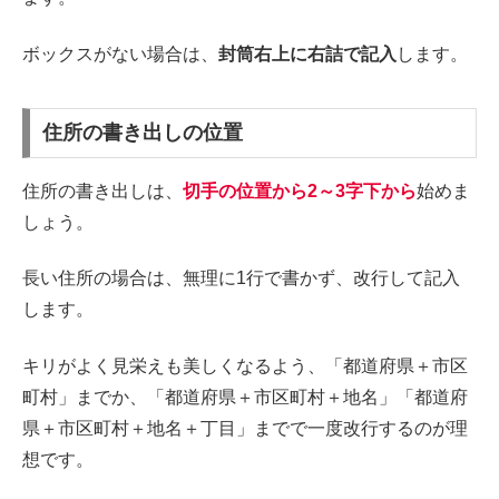
ボックスがない場合は、
封筒右上に右詰で記入
します。
住所の書き出しの位置
住所の書き出しは、
切手の位置から2～3字下から
始めま
しょう。
長い住所の場合は、無理に1行で書かず、改行して記入
します。
キリがよく見栄えも美しくなるよう、「都道府県＋市区
町村」までか、「都道府県＋市区町村＋地名」「都道府
県＋市区町村＋地名＋丁目」までで一度改行するのが理
想です。