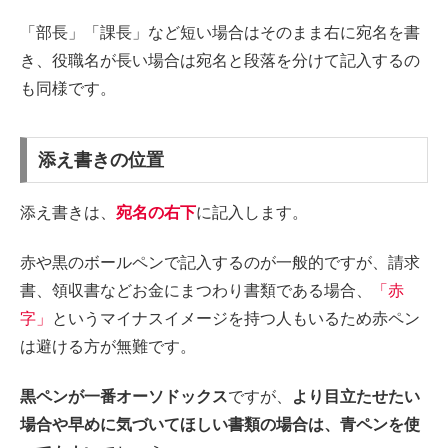
「部長」「課長」など短い場合はそのまま右に宛名を書
き、役職名が長い場合は宛名と段落を分けて記入するの
も同様です。
添え書きの位置
添え書きは、
宛名の右下
に記入します。
赤や黒のボールペンで記入するのが一般的ですが、請求
書、領収書などお金にまつわり書類である場合、
「赤
字」
というマイナスイメージを持つ人もいるため赤ペン
は避ける方が無難です。
黒ペンが一番オーソドックス
ですが、
より目立たせたい
場合や早めに気づいてほしい書類の場合は、青ペンを使