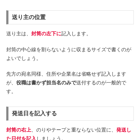
送り主の位置
送り主は、
封筒の左下に
記入します。
封筒の中心線を割らないように収まるサイズで書くのが
よいでしょう。
先方の宛名同様、住所や企業名は省略せず記入します
が、
役職は書かず担当名のみで
送付するのが一般的で
す。
発送日を記入する
封筒の右上
、のりやテープと重ならない位置に、
発送し
た日付を記入
しましょう。