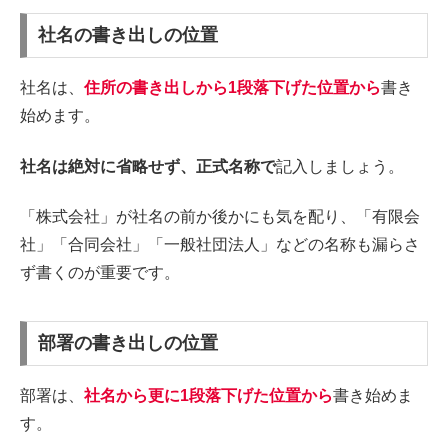
社名の書き出しの位置
社名は、
住所の書き出しから1段落下げた位置から
書き
始めます。
社名は絶対に省略せず、正式名称で
記入しましょう。
「株式会社」が社名の前か後かにも気を配り、「有限会
社」「合同会社」「一般社団法人」などの名称も漏らさ
ず書くのが重要です。
部署の書き出しの位置
部署は、
社名から更に1段落下げた位置から
書き始めま
す。