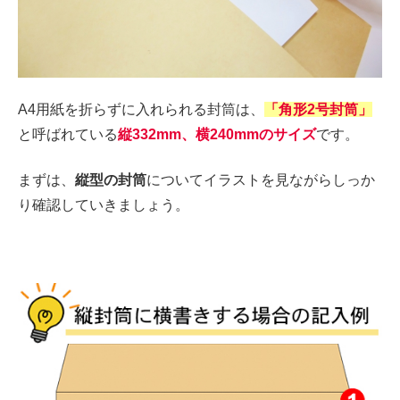
A4用紙を折らずに入れられる封筒は、
「角形2号封筒」
と呼ばれている
縦332mm、横240mmのサイズ
です。
まずは、
縦型の封筒
についてイラストを見ながらしっか
り確認していきましょう。