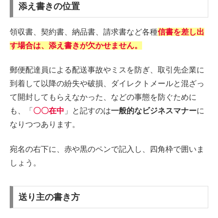
添え書きの位置
領収書、契約書、納品書、請求書など各種
信書を差し出
す場合は、添え書きが欠かせません。
郵便配達員による配送事故やミスを防ぎ、取引先企業に
到着して以降の紛失や破損、ダイレクトメールと混ざっ
て開封してもらえなかった、などの事態を防ぐために
も、「
〇〇在中
」と記すのは
一般的なビジネスマナー
に
なりつつあります。
宛名の右下に、赤や黒のペンで記入し、四角枠で囲いま
しょう。
送り主の書き方