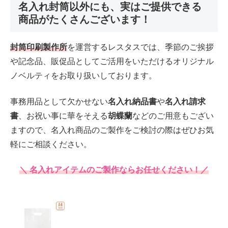
名入れ封筒以外にも、実はご提供できる
商品がたくさんございます！
封筒印刷製作所
を運営するレスタスでは、季節のご挨拶
や記念品、販促品としてご活用をいただけるオリジナル
ノベルティをお取り扱いしております。
事務用品として欠かせない
名入れ納品書
や
名入れ請求
書
、お祝い事に華をそえる
胡蝶蘭
などのご用意もござい
ますので、名入れ商品のご製作をご検討の際はぜひお気
軽にご相談ください。
＼ 名入れアイテムのご製作ならお任せください！／