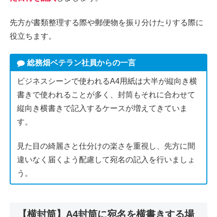
先方が書類整理する際や郵便物を振り分けたりする際に
役立ちます。
総務畑ベテラン社員からの一言
ビジネスシーンで使われるA4用紙は大半が縦向き横
書きで使われることが多く、封筒もそれに合わせて
縦向き横書きで記入するケースが増えてきていま
す。
見た目の綺麗さと仕分けの楽さを重視し、先方に間
違いなく届くよう配慮して宛名の記入を行いましょ
う。
【横封筒】A4封筒に宛名を横書きする場